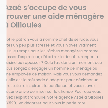
Azaé s’occupe de vous
trouver une aide ménagère
à Ollioules
Votre patron vous a nommé chef de service, vous
êtes un peu plus stressé et vous n’avez vraiment
plus le temps pour les tâches ménagères comme
passer l’aspirateur, détartrer la douche, ranger la
cuisine ou repasser ? Cela fait donc un moment que
vous songez à engager un homme de ménage ou
une employée de maison. Mais vous vous demandez
quelle est la méthode à adopter pour dénicher un
prestataire inspirant la confiance et vous n’avez
aucune envie de miser sur la chance. Pour que vous
ayez l’esprit tranquille, votre agence Azaé à Ollioules
(83190) va dégotter pour vous la perle rare.