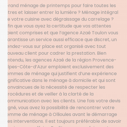
Grand ménage de printemps pour faire toutes les
vitres et laisser entrer la lumière ? Ménage intégral
de votre cuisine avec dégraissage du carrelage ?
Afin que vous ayez la certitude que vos attentes
soient comprises et que l’agence Azaé Toulon vous
garantisse un service aussi efficace que discret, un
rendez-vous sur place est organisé avec tout
nouveau client pour cadrer la prestation. Bien
entendu, les agences Azaé de la région Provence-
Alpes-Côte-d’Azur emploient exclusivement des
femmes de ménage qui justifient d’une expérience
significative dans le ménage à domicile et qui sont
convaincues de la nécessité de respecter les
procédures et de veiller à la clarté de la
communication avec les clients. Une fois votre devis
signé, vous avez la possibilité de rencontrer votre
femme de ménage à Ollioules avant le démarrage
des interventions. Il est toujours préférable de savoir