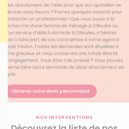
faut absolument de l’aide pour que son quotidien se
déroule sans heurts ? Prenez quelques instants pour
contacter un professionnel ! Que vous soyez à la
recherche d’une femme de ménage à Ollioules ou
d’un service d’aide à domicile à Ollioules, n’hésitez
pas à faire part de vos contraintes à votre agence
Azaé Toulon. Toutes les demandes sont étudiées à
titre gracieux et vous conservez une totale liberté
d’engagement. Vous êtes très pressé ? Vous pouvez
même faire votre demande de devis directement en
ligne.
Obtenez votre devis personnalisé
NOS INTERVENTIONS
Découvrez la liste de nos