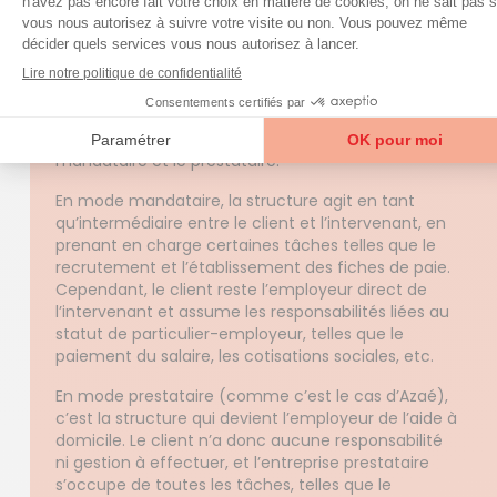
Accéder à la FAQ
Trouver mon agence
Mode prestataire VS Mode mandataire :
quelles sont les différences ?
Il existe deux modes de fonctionnement pour les
entreprises dans le service à la personne : le
mandataire et le prestataire.
En mode mandataire, la structure agit en tant
qu’intermédiaire entre le client et l’intervenant, en
prenant en charge certaines tâches telles que le
recrutement et l’établissement des fiches de paie.
Cependant, le client reste l’employeur direct de
l’intervenant et assume les responsabilités liées au
statut de particulier-employeur, telles que le
paiement du salaire, les cotisations sociales, etc.
En mode prestataire (comme c’est le cas d’Azaé),
c’est la structure qui devient l’employeur de l’aide à
domicile. Le client n’a donc aucune responsabilité
ni gestion à effectuer, et l’entreprise prestataire
s’occupe de toutes les tâches, telles que le