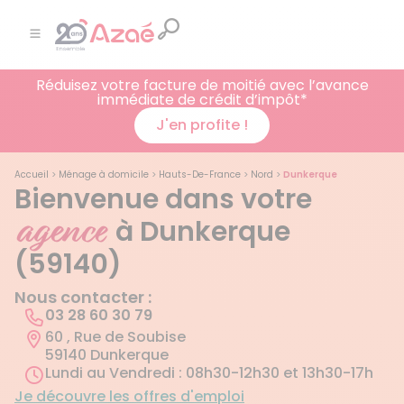
Réduisez votre facture de moitié avec l’avance
immédiate de crédit d’impôt*
J'en profite !
Accueil
>
Ménage à domicile
>
Hauts-De-France
>
Nord
>
Dunkerque
Bienvenue dans votre
agence
à Dunkerque
(59140)
Nous contacter :
03 28 60 30 79
60 , Rue de Soubise
59140 Dunkerque
Lundi au Vendredi : 08h30-12h30 et 13h30-17h
Je découvre les offres d'emploi