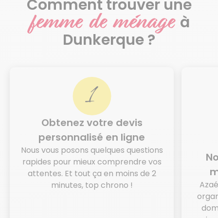
Comment trouver une
femme de ménage
à
Dunkerque ?
Obtenez votre devis
personnalisé en ligne
Nous vous posons quelques questions
No
rapides pour mieux comprendre vos
m
attentes. Et tout ça en moins de 2
Azaé
minutes, top chrono !
organ
domi