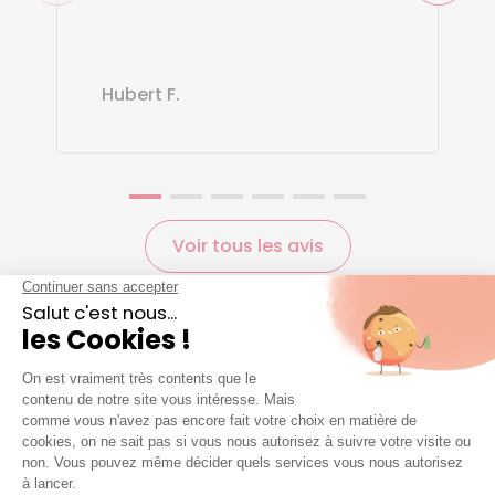
Hubert F.
Voir tous les avis
Agences et zones
d'interventions
Toutes nos agences présentes