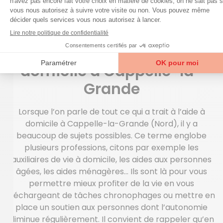
LE MÉNAGE ET L’ENTRETIEN DE VOTRE
DOMICILE
Optez pour l’aide à
domicile à Cappelle-la-
Grande
Lorsque l’on parle de tout ce qui a trait à l’aide à
domicile à Cappelle-la-Grande (Nord), il y a
beaucoup de sujets possibles. Ce terme englobe
plusieurs professions, citons par exemple les
auxiliaires de vie à domicile, les aides aux personnes
âgées, les aides ménagères… Ils sont là pour vous
permettre mieux profiter de la vie en vous
déchargeant de tâches chronophages ou mettre en
place un soutien aux personnes dont l’autonomie
diminue régulièrement. Il convient de rappeler qu’en