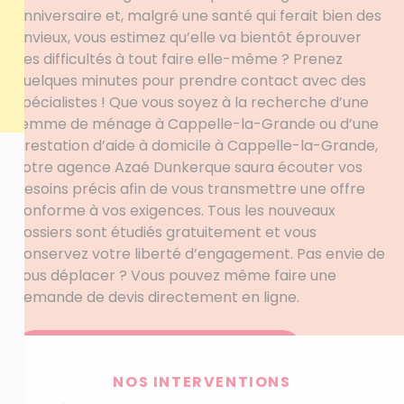
anniversaire et, malgré une santé qui ferait bien des
envieux, vous estimez qu’elle va bientôt éprouver
des difficultés à tout faire elle-même ? Prenez
quelques minutes pour prendre contact avec des
spécialistes ! Que vous soyez à la recherche d’une
femme de ménage à Cappelle-la-Grande ou d’une
prestation d’aide à domicile à Cappelle-la-Grande,
votre agence Azaé Dunkerque saura écouter vos
besoins précis afin de vous transmettre une offre
conforme à vos exigences. Tous les nouveaux
dossiers sont étudiés gratuitement et vous
conservez votre liberté d’engagement. Pas envie de
vous déplacer ? Vous pouvez même faire une
demande de devis directement en ligne.
Obtenez votre devis personnalisé
NOS INTERVENTIONS