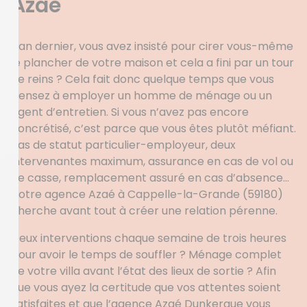
Azaé
L’an dernier, vous avez insisté pour cirer vous-même
le plancher de votre maison et cela a fini par un tour
de reins ? Cela fait donc quelque temps que vous
pensez à employer un homme de ménage ou un
agent d’entretien. Si vous n’avez pas encore
concrétisé, c’est parce que vous êtes plutôt méfiant.
Pas de statut particulier-employeur, deux
intervenantes maximum, assurance en cas de vol ou
de casse, remplacement assuré en cas d’absence…
Votre agence Azaé à Cappelle-la-Grande (59180)
cherche avant tout à créer une relation pérenne.
Deux interventions chaque semaine de trois heures
pour avoir le temps de souffler ? Ménage complet
de votre villa avant l’état des lieux de sortie ? Afin
que vous ayez la certitude que vos attentes soient
satisfaites et que l’agence Azaé Dunkerque vous