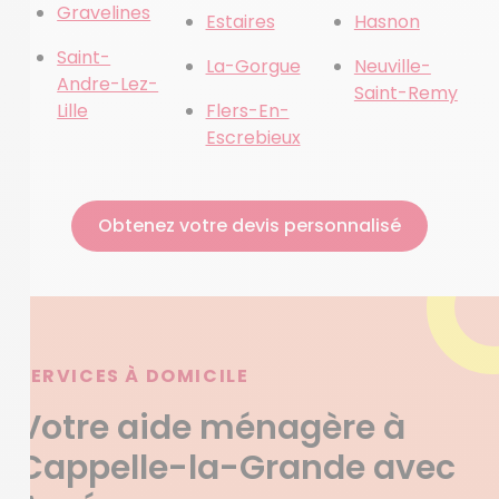
Gravelines
Estaires
Hasnon
Saint-
La-Gorgue
Neuville-
Andre-Lez-
Saint-Remy
Lille
Flers-En-
Escrebieux
Obtenez votre devis personnalisé
SERVICES À DOMICILE
Votre aide ménagère à
Cappelle-la-Grande avec