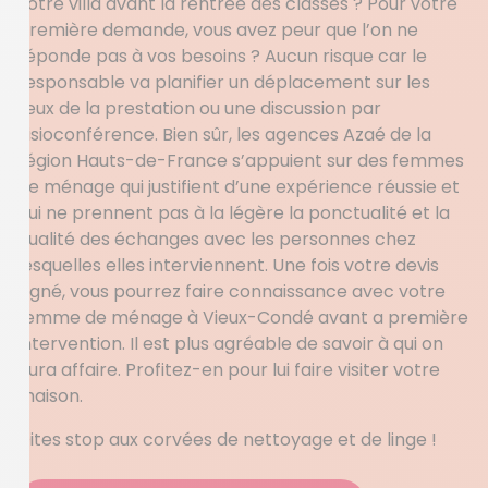
votre villa avant la rentrée des classes ? Pour votre
première demande, vous avez peur que l’on ne
réponde pas à vos besoins ? Aucun risque car le
responsable va planifier un déplacement sur les
lieux de la prestation ou une discussion par
visioconférence. Bien sûr, les agences Azaé de la
région Hauts-de-France s’appuient sur des femmes
de ménage qui justifient d’une expérience réussie et
qui ne prennent pas à la légère la ponctualité et la
qualité des échanges avec les personnes chez
lesquelles elles interviennent. Une fois votre devis
signé, vous pourrez faire connaissance avec votre
femme de ménage à Vieux-Condé avant a première
intervention. Il est plus agréable de savoir à qui on
aura affaire. Profitez-en pour lui faire visiter votre
maison.
Dites stop aux corvées de nettoyage et de linge !