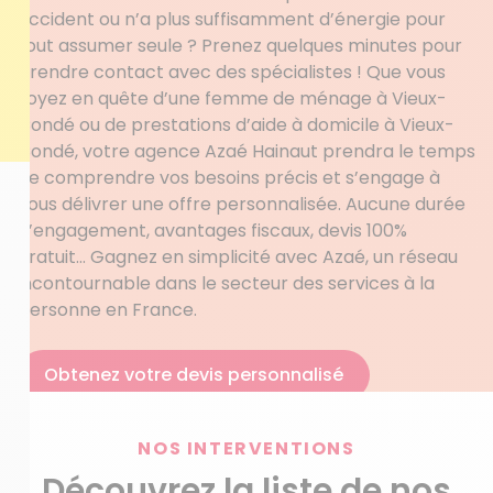
accident ou n’a plus suffisamment d’énergie pour
tout assumer seule ? Prenez quelques minutes pour
prendre contact avec des spécialistes ! Que vous
soyez en quête d’une femme de ménage à Vieux-
Condé ou de prestations d’aide à domicile à Vieux-
Condé, votre agence Azaé Hainaut prendra le temps
de comprendre vos besoins précis et s’engage à
vous délivrer une offre personnalisée. Aucune durée
d’engagement, avantages fiscaux, devis 100%
gratuit… Gagnez en simplicité avec Azaé, un réseau
incontournable dans le secteur des services à la
personne en France.
Obtenez votre devis personnalisé
NOS INTERVENTIONS
Découvrez la liste de nos