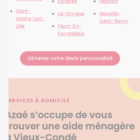
Estaires
Hasnon
Saint-
La-Gorgue
Neuville-
Andre-Lez-
Saint-Remy
Lille
Flers-En-
Escrebieux
Obtenez votre devis personnalisé
SERVICES À DOMICILE
Azaé s’occupe de vous
trouver une aide ménagère
à Vieux-Condé