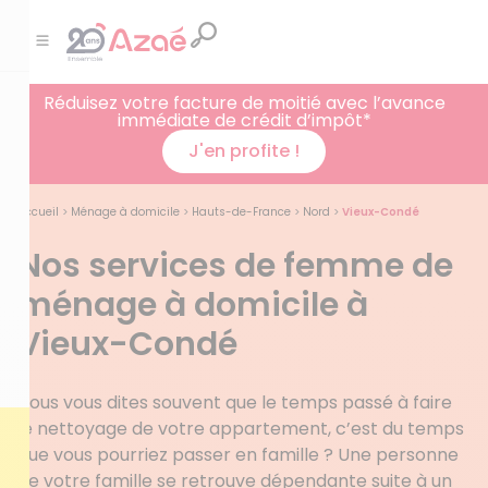
Réduisez votre facture de moitié avec l’avance
immédiate de crédit d’impôt*
J'en profite !
Accueil
>
Ménage à domicile
>
Hauts-de-France
>
Nord
>
Vieux-Condé
Nos services de femme de
ménage à domicile à
Vieux-Condé
Vous vous dites souvent que le temps passé à faire
le nettoyage de votre appartement, c’est du temps
que vous pourriez passer en famille ? Une personne
de votre famille se retrouve dépendante suite à un