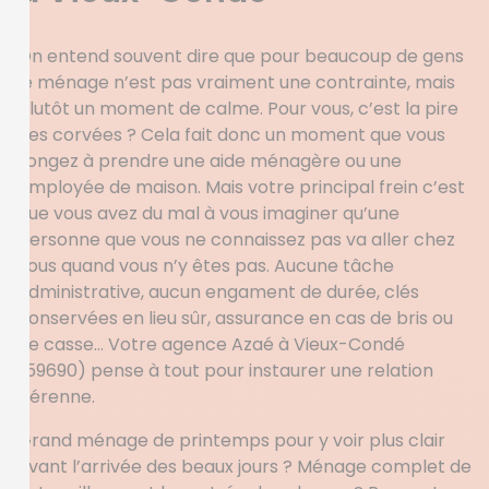
On entend souvent dire que pour beaucoup de gens
le ménage n’est pas vraiment une contrainte, mais
plutôt un moment de calme. Pour vous, c’est la pire
des corvées ? Cela fait donc un moment que vous
songez à prendre une aide ménagère ou une
employée de maison. Mais votre principal frein c’est
que vous avez du mal à vous imaginer qu’une
personne que vous ne connaissez pas va aller chez
vous quand vous n’y êtes pas. Aucune tâche
administrative, aucun engament de durée, clés
conservées en lieu sûr, assurance en cas de bris ou
de casse… Votre agence Azaé à Vieux-Condé
(59690) pense à tout pour instaurer une relation
pérenne.
Grand ménage de printemps pour y voir plus clair
avant l’arrivée des beaux jours ? Ménage complet de