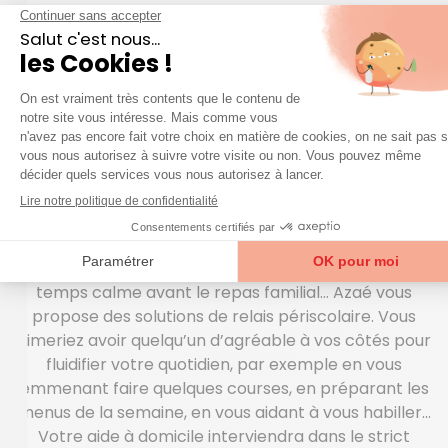
LE MÉNAGE ET L’ENTRETIEN DE VOTRE
DOMICILE
Votre aide à domicile à
Vieux-Condé
Il est très rare que vous arriviez à temps pour la
sortie des classes et vous n’avez pas de solution de
garde pour vos enfants ? Activités ludiques,
apprentissage des leçons, rangement de chambre,
temps calme avant le repas familial… Azaé vous
propose des solutions de relais périscolaire. Vous
aimeriez avoir quelqu’un d’agréable à vos côtés pour
fluidifier votre quotidien, par exemple en vous
emmenant faire quelques courses, en préparant les
menus de la semaine, en vous aidant à vous habiller…
Votre aide à domicile interviendra dans le strict