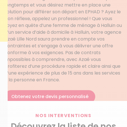
longtemps et vous désirez mettre en place une
solution pour différer son départ en EPHAD ? Ayez le
bon réflexe, appelez un professionnel ! Que vous
soyez en quête d’une femme de ménage à Halluin ou
d’un service d’aide à domicile à Halluin, votre agence
Azaé Lille Nord saura prendre en compte vos
contraintes et s’engage à vous délivrer une offre
conforme à vos exigences. Pas de contrats
impossibles à comprendre, avec Azaé vous
profiterez d’une procédure rapide et claire ainsi que
d’une expérience de plus de 15 ans dans les services
à la personne en France.
Obtenez votre devis personnalisé
NOS INTERVENTIONS
Découvrez la liste de nos