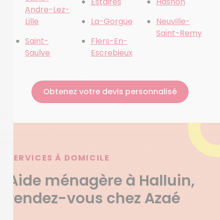
Estaires
Hasnon
Andre-Lez-
Lille
La-Gorgue
Neuville-
Saint-Remy
Saint-
Flers-En-
Saulve
Escrebieux
Obtenez votre devis personnalisé
SERVICES À DOMICILE
Aide ménagère à Halluin,
rendez-vous chez Azaé