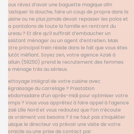
Vous rêvez d’avoir une baguette magique afin
d’astiquer la douche, faire un coup de propre dans la
cuisine ou ne plus jamais devoir repasser les polos et
les pantalons de toute la famille en rentrant du
bureau ? Et dire qu’il suffirait d’embaucher un
assistant ménager ou un agent d’entretien. Mais
votre principal frein réside dans le fait que vous êtes
plutôt méfiant. Soyez zen, votre agence Azaé à
Halluin (59250) prend le recrutement des femmes
de ménage très au sérieux.
Nettoyage intégral de votre cuisine avec
dégraissage du carrelage ? Prestation
hebdomadaire d’un après-midi pour optimiser votre
temps ? Vous vous apprêtez à faire appel à l’agence
Azaé Lille Nord et vous redoutez que l’on n’écoute
pas vraiment vos besoins ? Il ne faut pas s’inquiéter
puisque le directeur va prévoir une visite de votre
domicile ou une prise de contact par