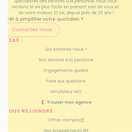
Spécialistes des services à la personne, nous vous 
rendons la vie plus facile en prenant soin de vous et 
de votre maison. Et ce, depuis près de 20 ans !
Prêt à simplifier votre quotidien ?
Contactez-nous
AZAÉ
Qui sommes-nous ?
Nos services à la personne
Engagements qualité
Foire aux questions
Simulateur AICI
Trouver mon agence
NOUS REJOINDRE
Offres d’emploi
Nos engagements RH