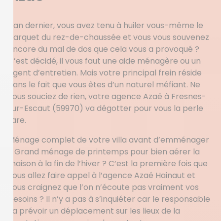
L’an dernier, vous avez tenu à huiler vous-même le
parquet du rez-de-chaussée et vous vous souvenez
encore du mal de dos que cela vous a provoqué ?
C’est décidé, il vous faut une aide ménagère ou un
agent d’entretien. Mais votre principal frein réside
dans le fait que vous êtes d’un naturel méfiant. Ne
vous souciez de rien, votre agence Azaé à Fresnes-
sur-Escaut (59970) va dégotter pour vous la perle
rare.
Ménage complet de votre villa avant d’emménager
? Grand ménage de printemps pour bien aérer la
maison à la fin de l’hiver ? C’est la première fois que
vous allez faire appel à l’agence Azaé Hainaut et
vous craignez que l’on n’écoute pas vraiment vos
besoins ? Il n’y a pas à s’inquiéter car le responsable
va prévoir un déplacement sur les lieux de la