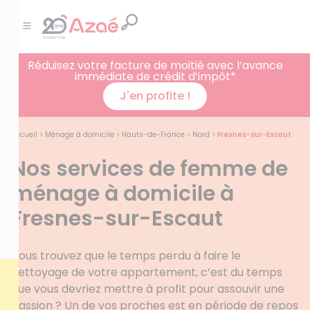
Réduisez votre facture de moitié avec l’avance
immédiate de crédit d’impôt*
J'en profite !
Accueil
>
Ménage à domicile
>
Hauts-de-France
>
Nord
>
Fresnes-sur-Escaut
Nos services de femme de
ménage à domicile à
Fresnes-sur-Escaut
Vous trouvez que le temps perdu à faire le
nettoyage de votre appartement, c’est du temps
que vous devriez mettre à profit pour assouvir une
passion ? Un de vos proches est en période de repos