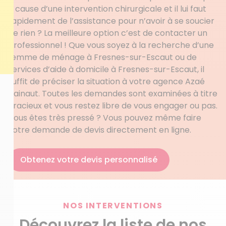
à cause d’une intervention chirurgicale et il lui faut
rapidement de l’assistance pour n’avoir à se soucier
de rien ? La meilleure option c’est de contacter un
professionnel ! Que vous soyez à la recherche d’une
femme de ménage à Fresnes-sur-Escaut ou de
services d’aide à domicile à Fresnes-sur-Escaut, il
suffit de préciser la situation à votre agence Azaé
Hainaut. Toutes les demandes sont examinées à titre
gracieux et vous restez libre de vous engager ou pas.
Vous êtes très pressé ? Vous pouvez même faire
votre demande de devis directement en ligne.
Obtenez votre devis personnalisé
NOS INTERVENTIONS
Découvrez la liste de nos