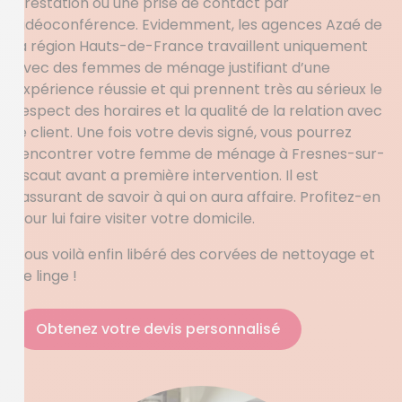
prestation ou une prise de contact par
vidéoconférence. Evidemment, les agences Azaé de
la région Hauts-de-France travaillent uniquement
avec des femmes de ménage justifiant d’une
expérience réussie et qui prennent très au sérieux le
respect des horaires et la qualité de la relation avec
le client. Une fois votre devis signé, vous pourrez
rencontrer votre femme de ménage à Fresnes-sur-
Escaut avant a première intervention. Il est
rassurant de savoir à qui on aura affaire. Profitez-en
pour lui faire visiter votre domicile.
Vous voilà enfin libéré des corvées de nettoyage et
de linge !
Obtenez votre devis personnalisé