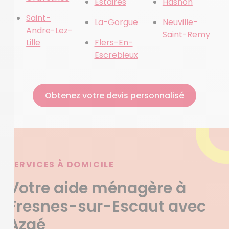
Estaires
Hasnon
Saint-
La-Gorgue
Neuville-
Andre-Lez-
Saint-Remy
Lille
Flers-En-
Escrebieux
Obtenez votre devis personnalisé
SERVICES À DOMICILE
Votre aide ménagère à
Fresnes-sur-Escaut avec
Azaé