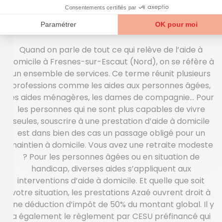
Votre aide à domicile à
Fresnes-sur-Escaut
Quand on parle de tout ce qui relève de l’aide à
domicile à Fresnes-sur-Escaut (Nord), on se réfère à
un ensemble de services. Ce terme réunit plusieurs
professions comme les aides aux personnes âgées,
les aides ménagères, les dames de compagnie… Pour
les personnes qui ne sont plus capables de vivre
seules, souscrire à une prestation d’aide à domicile
est dans bien des cas un passage obligé pour un
maintien à domicile. Vous avez une retraite modeste
? Pour les personnes âgées ou en situation de
handicap, diverses aides s’appliquent aux
interventions d’aide à domicile. Et quelle que soit
votre situation, les prestations Azaé ouvrent droit à
une déduction d’impôt de 50% du montant global. Il y
a également le règlement par CESU préfinancé qui