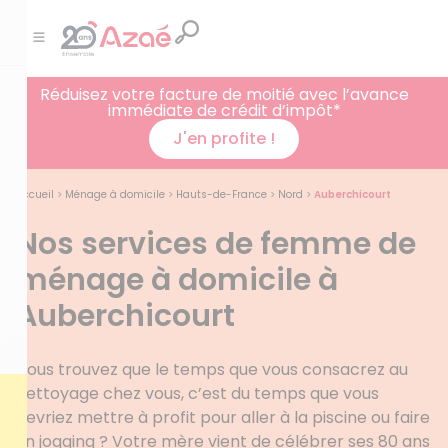
Réduisez votre facture de moitié avec l’avance
immédiate de crédit d’impôt*
J'en profite !
Accueil
>
Ménage à domicile
>
Hauts-de-France
>
Nord
>
Auberchicourt
Nos services de femme de
ménage à domicile à
Auberchicourt
Vous trouvez que le temps que vous consacrez au
nettoyage chez vous, c’est du temps que vous
devriez mettre à profit pour aller à la piscine ou faire
un jogging ? Votre mère vient de célébrer ses 80 ans