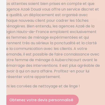
vos attentes soient bien prises en compte et que
l’agence Azaé Douai vous offre un service discret et
de qualité, un déplacement est organisé avec
chaque nouveau client pour cadrer les tâches
ménagères. Bien entendu, les agences Azaé de la
région Hauts-de-France emploient exclusivement
des femmes de ménage expérimentées et qui
prennent très au sérieux la ponctualité et la clarté
de la communication avec les clients. A votre
demande, il est possible de faire connaissance avec
votre femme de ménage à Auberchicourt avant le
démarrage des interventions. Il est plus agréable de
savoir à qui on aura affaire. Profitez-en pour lui
présenter votre appartement.
Fini les corvées de nettoyage et de linge !
Obtenez votre devis personnalisé