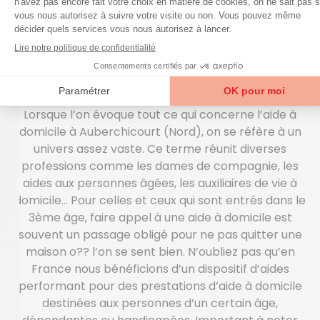
LE MÉNAGE ET L’ENTRETIEN DE VOTRE
DOMICILE
Optez pour l’aide à
domicile à Auberchicourt
Lorsque l’on évoque tout ce qui concerne l’aide à
domicile à Auberchicourt (Nord), on se réfère à un
univers assez vaste. Ce terme réunit diverses
professions comme les dames de compagnie, les
aides aux personnes âgées, les auxiliaires de vie à
domicile… Pour celles et ceux qui sont entrés dans le
3ème âge, faire appel à une aide à domicile est
souvent un passage obligé pour ne pas quitter une
maison o?? l’on se sent bien. N’oubliez pas qu’en
France nous bénéficions d’un dispositif d’aides
performant pour des prestations d’aide à domicile
destinées aux personnes d’un certain âge,