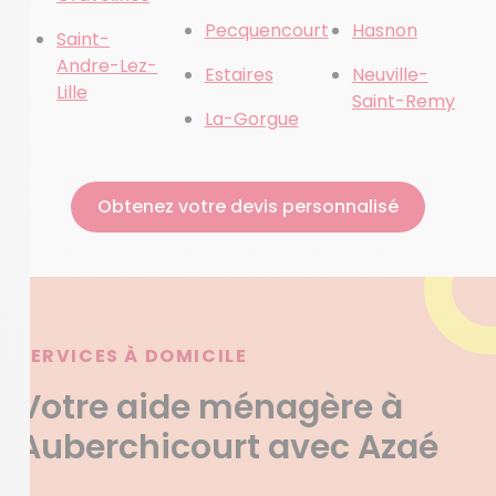
Pecquencourt
Hasnon
Saint-
Andre-Lez-
Estaires
Neuville-
Lille
Saint-Remy
La-Gorgue
Obtenez votre devis personnalisé
SERVICES À DOMICILE
Votre aide ménagère à
Auberchicourt avec Azaé