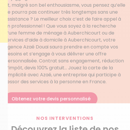
et, malgré son bel enthousiasme, vous pensez qu’elle
ne pourra pas continuer très longtemps sans une
assistance ? Le meilleur choix c’est de faire appel à
un professionnel ! Que vous soyez à la recherche
d’une femme de ménage à Auberchicourt ou de
services d’aide à domicile à Auberchicourt, votre
agence Azaé Douai saura prendre en compte vos
besoins et s’engage à vous délivrer une offre
personnalisée. Contrat sans engagement, réduction
d’impôt, devis 100% gratuit… Jouez la carte de la
simplicité avec Azaé, une entreprise qui participe à
l’essor des services à la personne en France.
Obtenez votre devis personnalisé
NOS INTERVENTIONS
Découvrez la liste de nos