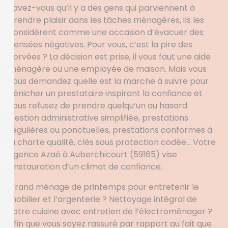
Savez-vous qu’il y a des gens qui parviennent à
prendre plaisir dans les tâches ménagères, ils les
considèrent comme une occasion d’évacuer des
pensées négatives. Pour vous, c’est la pire des
corvées ? La décision est prise, il vous faut une aide
ménagère ou une employée de maison. Mais vous
vous demandez quelle est la marche à suivre pour
dénicher un prestataire inspirant la confiance et
vous refusez de prendre quelqu’un au hasard.
Gestion administrative simplifiée, prestations
régulières ou ponctuelles, prestations conformes à
la charte qualité, clés sous protection codée… Votre
agence Azaé à Auberchicourt (59165) vise
l’instauration d’un climat de confiance.
Grand ménage de printemps pour entretenir le
mobilier et l’argenterie ? Nettoyage intégral de
votre cuisine avec entretien de l’électroménager ?
Afin que vous soyez rassuré par rapport au fait que