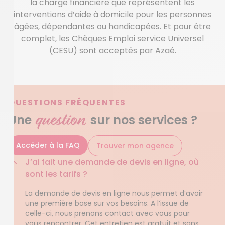
la charge financière que représentent les
interventions d’aide à domicile pour les personnes
âgées, dépendantes ou handicapées. Et pour être
complet, les Chèques Emploi service Universel
(CESU) sont acceptés par Azaé.
QUESTIONS FRÉQUENTES
question
Une
sur nos services ?
Accéder à la FAQ
Trouver mon agence
J’ai fait une demande de devis en ligne, où
sont les tarifs ?
La demande de devis en ligne nous permet d’avoir
une première base sur vos besoins. A l’issue de
celle-ci, nous prenons contact avec vous pour
vous rencontrer. Cet entretien est gratuit et sans