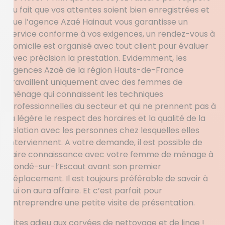
au fait que vos attentes soient bien enregistrées et
que l’agence Azaé Hainaut vous garantisse un
service conforme à vos exigences, un rendez-vous à
domicile est organisé avec tout client pour évaluer
avec précision la prestation. Evidemment, les
agences Azaé de la région Hauts-de-France
travaillent uniquement avec des femmes de
ménage qui connaissent les techniques
professionnelles du secteur et qui ne prennent pas à
la légère le respect des horaires et la qualité de la
relation avec les personnes chez lesquelles elles
interviennent. A votre demande, il est possible de
faire connaissance avec votre femme de ménage à
Condé-sur-l’Escaut avant son premier
déplacement. Il est toujours préférable de savoir à
qui on aura affaire. Et c’est parfait pour
entreprendre une petite visite de présentation.
Dites adieu aux corvées de nettoyage et de linge !