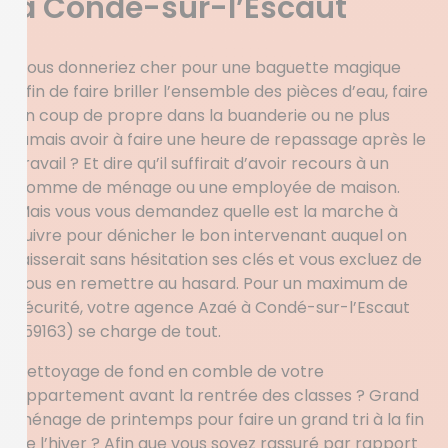
à Condé-sur-l’Escaut
Vous donneriez cher pour une baguette magique
afin de faire briller l’ensemble des pièces d’eau, faire
un coup de propre dans la buanderie ou ne plus
jamais avoir à faire une heure de repassage après le
travail ? Et dire qu’il suffirait d’avoir recours à un
homme de ménage ou une employée de maison.
Mais vous vous demandez quelle est la marche à
suivre pour dénicher le bon intervenant auquel on
laisserait sans hésitation ses clés et vous excluez de
vous en remettre au hasard. Pour un maximum de
sécurité, votre agence Azaé à Condé-sur-l’Escaut
(59163) se charge de tout.
Nettoyage de fond en comble de votre
appartement avant la rentrée des classes ? Grand
ménage de printemps pour faire un grand tri à la fin
de l’hiver ? Afin que vous soyez rassuré par rapport