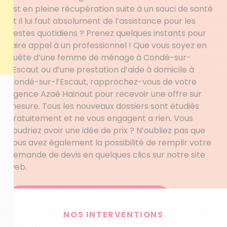
est en pleine récupération suite à un souci de santé
et il lui faut absolument de l’assistance pour les
gestes quotidiens ? Prenez quelques instants pour
faire appel à un professionnel ! Que vous soyez en
quête d’une femme de ménage à Condé-sur-
l’Escaut ou d’une prestation d’aide à domicile à
Condé-sur-l’Escaut, rapprochez-vous de votre
agence Azaé Hainaut pour recevoir une offre sur
mesure. Tous les nouveaux dossiers sont étudiés
gratuitement et ne vous engagent a rien. Vous
voudriez avoir une idée de prix ? N’oubliez pas que
vous avez également la possibilité de remplir votre
demande de devis en quelques clics sur notre site
web.
Obtenez votre devis personnalisé
NOS INTERVENTIONS