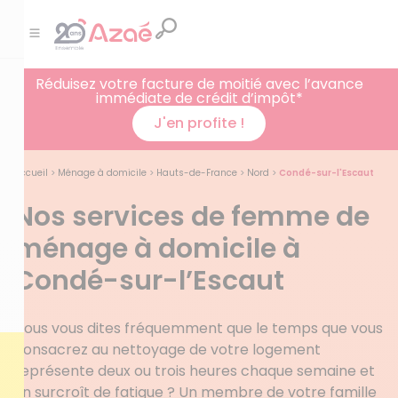
Réduisez votre facture de moitié avec l’avance
immédiate de crédit d’impôt*
J'en profite !
Accueil
>
Ménage à domicile
>
Hauts-de-France
>
Nord
>
Condé-sur-l'Escaut
Nos services de femme de
ménage à domicile à
Condé-sur-l’Escaut
Vous vous dites fréquemment que le temps que vous
consacrez au nettoyage de votre logement
représente deux ou trois heures chaque semaine et
un surcroît de fatigue ? Un membre de votre famille