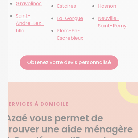
Gravelines
Estaires
Hasnon
Saint-
La-Gorgue
Neuville-
Andre-Lez-
Saint-Remy
Lille
Flers-En-
Escrebieux
Obtenez votre devis personnalisé
SERVICES À DOMICILE
Azaé vous permet de
trouver une aide ménagère