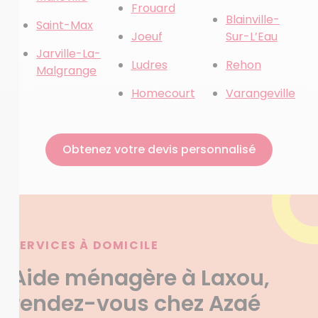
Frouard
Blainville-
Saint-Max
Joeuf
Sur-L’Eau
Jarville-La-
Ludres
Rehon
Malgrange
Homecourt
Varangeville
Obtenez votre devis personnalisé
SERVICES À DOMICILE
Aide ménagère à Laxou,
rendez-vous chez Azaé