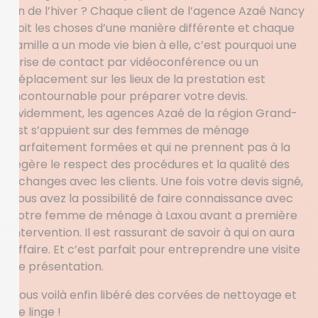
fin de l’hiver ? Chaque client de l’agence Azaé Nancy
voit les choses d’une manière différente et chaque
famille a un mode vie bien à elle, c’est pourquoi une
prise de contact par vidéoconférence ou un
déplacement sur les lieux de la prestation est
incontournable pour préparer votre devis.
Evidemment, les agences Azaé de la région Grand-
Est s’appuient sur des femmes de ménage
parfaitement formées et qui ne prennent pas à la
légère le respect des procédures et la qualité des
échanges avec les clients. Une fois votre devis signé,
vous avez la possibilité de faire connaissance avec
votre femme de ménage à Laxou avant a première
intervention. Il est rassurant de savoir à qui on aura
affaire. Et c’est parfait pour entreprendre une visite
de présentation.
Vous voilà enfin libéré des corvées de nettoyage et
de linge !