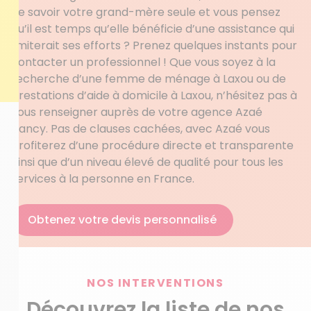
de savoir votre grand-mère seule et vous pensez
qu’il est temps qu’elle bénéficie d’une assistance qui
limiterait ses efforts ? Prenez quelques instants pour
contacter un professionnel ! Que vous soyez à la
recherche d’une femme de ménage à Laxou ou de
prestations d’aide à domicile à Laxou, n’hésitez pas à
vous renseigner auprès de votre agence Azaé
Nancy. Pas de clauses cachées, avec Azaé vous
profiterez d’une procédure directe et transparente
ainsi que d’un niveau élevé de qualité pour tous les
services à la personne en France.
Obtenez votre devis personnalisé
NOS INTERVENTIONS
Découvrez la liste de nos