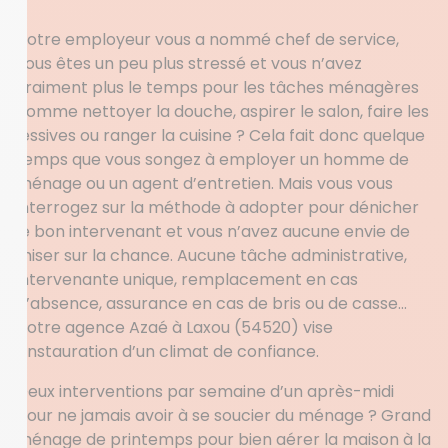
Votre employeur vous a nommé chef de service,
vous êtes un peu plus stressé et vous n’avez
vraiment plus le temps pour les tâches ménagères
comme nettoyer la douche, aspirer le salon, faire les
lessives ou ranger la cuisine ? Cela fait donc quelque
temps que vous songez à employer un homme de
ménage ou un agent d’entretien. Mais vous vous
interrogez sur la méthode à adopter pour dénicher
le bon intervenant et vous n’avez aucune envie de
miser sur la chance. Aucune tâche administrative,
intervenante unique, remplacement en cas
d’absence, assurance en cas de bris ou de casse…
Votre agence Azaé à Laxou (54520) vise
l’instauration d’un climat de confiance.
Deux interventions par semaine d’un après-midi
pour ne jamais avoir à se soucier du ménage ? Grand
ménage de printemps pour bien aérer la maison à la