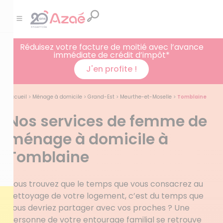
Réduisez votre facture de moitié avec l’avance
immédiate de crédit d’impôt*
J'en profite !
Accueil
>
Ménage à domicile
>
Grand-Est
>
Meurthe-et-Moselle
>
Tomblaine
Nos services de femme de
ménage à domicile à
Tomblaine
Vous trouvez que le temps que vous consacrez au
nettoyage de votre logement, c’est du temps que
vous devriez partager avec vos proches ? Une
personne de votre entourage familial se retrouve