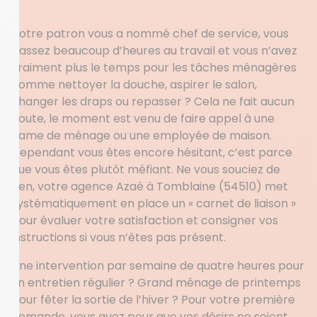
Votre patron vous a nommé chef de service, vous
passez beaucoup d’heures au travail et vous n’avez
vraiment plus le temps pour les tâches ménagères
comme nettoyer la douche, aspirer le salon,
changer les draps ou repasser ? Cela ne fait aucun
doute, le moment est venu de faire appel à une
dame de ménage ou une employée de maison.
Cependant vous êtes encore hésitant, c’est parce
que vous êtes plutôt méfiant. Ne vous souciez de
rien, votre agence Azaé à Tomblaine (54510) met
systématiquement en place un « carnet de liaison »
pour évaluer votre satisfaction et consigner vos
instructions si vous n’êtes pas présent.
Une intervention par semaine de quatre heures pour
un entretien régulier ? Grand ménage de printemps
pour fêter la sortie de l’hiver ? Pour votre première
demande, vous avez peur que vos désirs ne soient