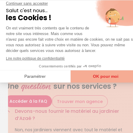
en situation de handicap, différentes aides
s’appliquent aux interventions d’aide à domicile.
Avec Azaé, chacun bénéficie d’une déduction
d’impôt représentant 50% du montant payé. Et puis
il y a le paiement par CESU préfinancé qui peut être
fourni par une commune, un assureur, un
employeur…
QUESTIONS FRÉQUENTES
question
Une
sur nos services ?
Accéder à la FAQ
Trouver mon agence
Devons-nous fournir le matériel au jardinier
d’Azaé ?
Non, nos jardiniers viennent avec tout le matériel et