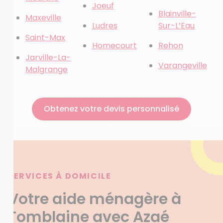
Joeuf
Blainville-
Maxeville
Ludres
Sur-L’Eau
Saint-Max
Homecourt
Rehon
Jarville-La-
Varangeville
Malgrange
Obtenez votre devis personnalisé
SERVICES À DOMICILE
Votre aide ménagère à
Tomblaine avec Azaé