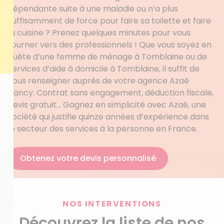
dépendante suite à une maladie ou n’a plus
suffisamment de force pour faire sa toilette et faire
la cuisine ? Prenez quelques minutes pour vous
tourner vers des professionnels ! Que vous soyez en
quête d’une femme de ménage à Tomblaine ou de
services d’aide à domicile à Tomblaine, il suffit de
vous renseigner auprès de votre agence Azaé
Nancy. Contrat sans engagement, déduction fiscale,
devis gratuit… Gagnez en simplicité avec Azaé, une
société qui justifie quinze années d’expérience dans
le secteur des services à la personne en France.
Obtenez votre devis personnalisé
NOS INTERVENTIONS
Découvrez la liste de nos