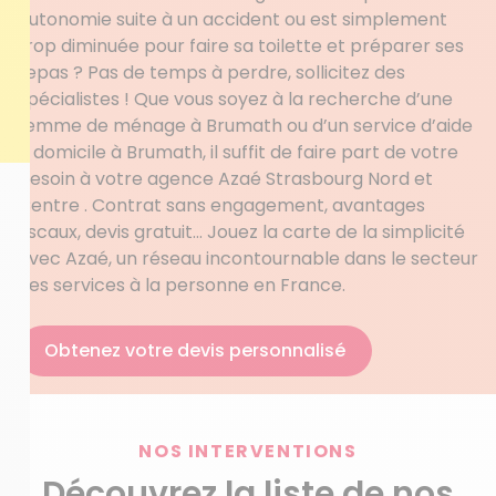
autonomie suite à un accident ou est simplement
trop diminuée pour faire sa toilette et préparer ses
repas ? Pas de temps à perdre, sollicitez des
spécialistes ! Que vous soyez à la recherche d’une
femme de ménage à Brumath ou d’un service d’aide
à domicile à Brumath, il suffit de faire part de votre
besoin à votre agence Azaé Strasbourg Nord et
Centre . Contrat sans engagement, avantages
fiscaux, devis gratuit… Jouez la carte de la simplicité
avec Azaé, un réseau incontournable dans le secteur
des services à la personne en France.
Obtenez votre devis personnalisé
NOS INTERVENTIONS
Découvrez la liste de nos