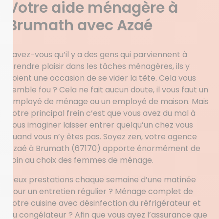
Votre aide ménagère à
Brumath avec Azaé
Savez-vous qu’il y a des gens qui parviennent à
prendre plaisir dans les tâches ménagères, ils y
voient une occasion de se vider la tête. Cela vous
semble fou ? Cela ne fait aucun doute, il vous faut un
employé de ménage ou un employé de maison. Mais
votre principal frein c’est que vous avez du mal à
vous imaginer laisser entrer quelqu’un chez vous
quand vous n’y êtes pas. Soyez zen, votre agence
Azaé à Brumath (67170) apporte énormément de
soin au choix des femmes de ménage.
Deux prestations chaque semaine d’une matinée
pour un entretien régulier ? Ménage complet de
votre cuisine avec désinfection du réfrigérateur et
du congélateur ? Afin que vous ayez l’assurance que