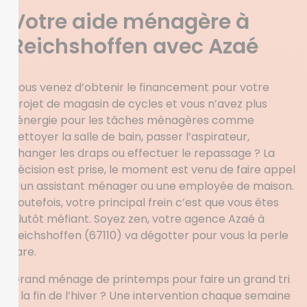
Votre aide ménagère à
Reichshoffen avec Azaé
Vous venez d’obtenir le financement pour votre
projet de magasin de cycles et vous n’avez plus
l’énergie pour les tâches ménagères comme
nettoyer la salle de bain, passer l’aspirateur,
changer les draps ou effectuer le repassage ? La
décision est prise, le moment est venu de faire appel
à un assistant ménager ou une employée de maison.
Toutefois, votre principal frein c’est que vous êtes
plutôt méfiant. Soyez zen, votre agence Azaé à
Reichshoffen (67110) va dégotter pour vous la perle
rare.
Grand ménage de printemps pour faire un grand tri
à la fin de l’hiver ? Une intervention chaque semaine