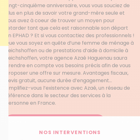
vingt-cinquième anniversaire, vous vous souciez de
plus en plus de savoir votre grand-mère seule et
vous avez à coeur de trouver un moyen pour
retarder tant que cela est raisonnable son départ
en EPHAD ? Et si vous contactiez des professionnels !
Que vous soyez en quête d’une femme de ménage à
Reichshoffen ou de prestations d’aide à domicile à
Reichshoffen, votre agence Azaé Haguenau saura
prendre en compte vos besoins précis afin de vous
proposer une offre sur mesure. Avantages fiscaux,
devis gratuit, aucune durée d’engagement…
Simplifiez-vous l’existence avec Azaé, un réseau de
référence dans le secteur des services à la
personne en France.
Obtenez votre devis personnalisé
NOS INTERVENTIONS