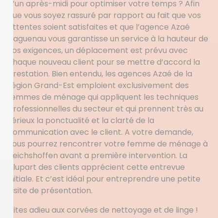
d’un après-midi pour optimiser votre temps ? Afin
que vous soyez rassuré par rapport au fait que vos
attentes soient satisfaites et que l’agence Azaé
Haguenau vous garantisse un service à la hauteur de
vos exigences, un déplacement est prévu avec
chaque nouveau client pour se mettre d’accord la
prestation. Bien entendu, les agences Azaé de la
région Grand-Est emploient exclusivement des
femmes de ménage qui appliquent les techniques
professionnelles du secteur et qui prennent très au
sérieux la ponctualité et la clarté de la
communication avec le client. A votre demande,
vous pourrez rencontrer votre femme de ménage à
Reichshoffen avant a première intervention. La
plupart des clients apprécient cette entrevue
initiale. Et c’est idéal pour entreprendre une petite
visite de présentation.
Dites adieu aux corvées de nettoyage et de linge !