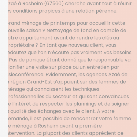
Azaé à Rosheim (67560) cherche avant tout à réunir
les conditions propices à une relation pérenne.
Grand ménage de printemps pour accueillir cette
nouvelle saison ? Nettoyage de fond en comble de
votre appartement avant de rendre les clés au
propriétaire ? En tant que nouveau client, vous
redoutez que l’on n’écoute pas vraiment vos besoins
? Pas de panique étant donné que le responsable va
planifier une visite sur place ou un entretien par
visioconférence. Evidemment, les agences Azaé de
la région Grand-Est s’appuient sur des femmes de
ménage qui connaissent les techniques
professionnelles du secteur et qui sont convaincues
de l’intérêt de respecter les plannings et de soigner
la qualité des échanges avec le client. A votre
demande, il est possible de rencontrer votre femme
de ménage à Rosheim avant a première
intervention. La plupart des clients apprécient ce