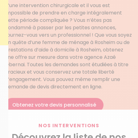
d’une intervention chirurgicale et il vous est
impossible de prendre en charge intégralement
cette période compliquée ? Vous n’êtes pas
condamné à passer par les petites annonces,
tournez-vous vers un professionnel ! Que vous soyez
en quête d’une femme de ménage à Rosheim ou de
prestations d’aide à domicile à Rosheim, obtenez
une offre sur mesure dans votre agence Azaé
Obernai. Toutes les demandes sont étudiées à titre
gracieux et vous conservez une totale liberté
d’engagement. Vous pouvez même remplir une
demande de devis directement en ligne.
Obtenez votre devis personnalisé
NOS INTERVENTIONS
Découvrez la liste de nos