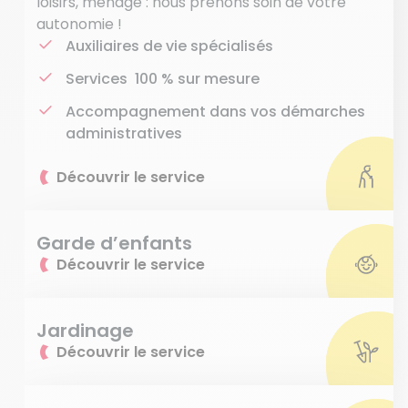
loisirs, ménage : nous prenons soin de votre
autonomie !
Auxiliaires de vie spécialisés
Services 100 % sur mesure
Accompagnement dans vos démarches
administratives
Découvrir le service
Garde d’enfants
Découvrir le service
Jardinage
Découvrir le service