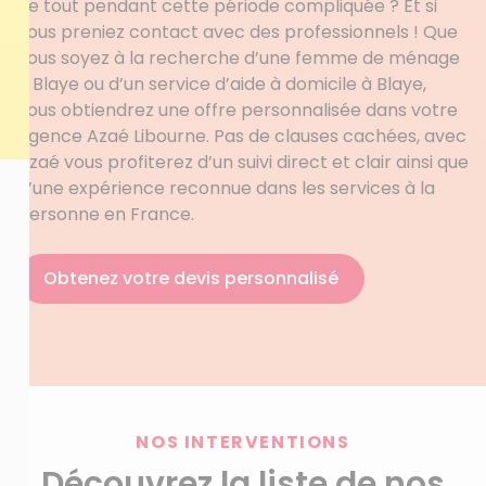
de tout pendant cette période compliquée ? Et si
vous preniez contact avec des professionnels ! Que
vous soyez à la recherche d’une femme de ménage
à Blaye ou d’un service d’aide à domicile à Blaye,
vous obtiendrez une offre personnalisée dans votre
agence Azaé Libourne. Pas de clauses cachées, avec
Azaé vous profiterez d’un suivi direct et clair ainsi que
d’une expérience reconnue dans les services à la
personne en France.
Obtenez votre devis personnalisé
NOS INTERVENTIONS
Découvrez la liste de nos