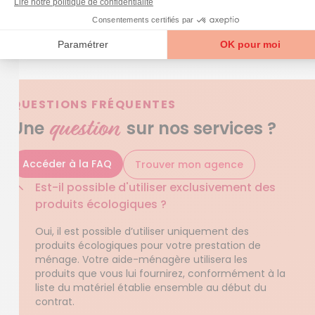
dépendantes ou handicapées. Important à noter
Azaé accepte les règlements par Cesu.
QUESTIONS FRÉQUENTES
question
Une
sur nos services ?
Accéder à la FAQ
Trouver mon agence
Est-il possible d'utiliser exclusivement des
produits écologiques ?
Oui, il est possible d’utiliser uniquement des
produits écologiques pour votre prestation de
ménage. Votre aide-ménagère utilisera les
produits que vous lui fournirez, conformément à la
liste du matériel établie ensemble au début du
contrat.