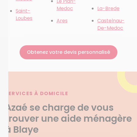
Le Pian-
Medoc
La-Brede
Saint-
Loubes
Ares
Castelnau-
De-Medoc
Obtenez votre devis personnalisé
SERVICES À DOMICILE
Azaé se charge de vous
trouver une aide ménagère
à Blaye