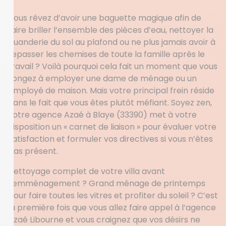
Vous rêvez d’avoir une baguette magique afin de
faire briller l’ensemble des pièces d’eau, nettoyer la
buanderie du sol au plafond ou ne plus jamais avoir à
repasser les chemises de toute la famille après le
travail ? Voilà pourquoi cela fait un moment que vous
songez à employer une dame de ménage ou un
employé de maison. Mais votre principal frein réside
dans le fait que vous êtes plutôt méfiant. Soyez zen,
votre agence Azaé à Blaye (33390) met à votre
disposition un « carnet de liaison » pour évaluer votre
satisfaction et formuler vos directives si vous n’êtes
pas présent.
Nettoyage complet de votre villa avant
l’emménagement ? Grand ménage de printemps
pour faire toutes les vitres et profiter du soleil ? C’est
la première fois que vous allez faire appel à l’agence
Azaé Libourne et vous craignez que vos désirs ne