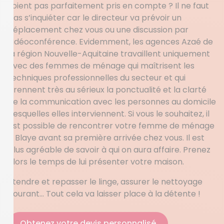
soient pas parfaitement pris en compte ? Il ne faut
pas s’inquiéter car le directeur va prévoir un
déplacement chez vous ou une discussion par
vidéoconférence. Evidemment, les agences Azaé de
la région Nouvelle-Aquitaine travaillent uniquement
avec des femmes de ménage qui maîtrisent les
techniques professionnelles du secteur et qui
prennent très au sérieux la ponctualité et la clarté
de la communication avec les personnes au domicile
desquelles elles interviennent. Si vous le souhaitez, il
est possible de rencontrer votre femme de ménage
à Blaye avant sa première arrivée chez vous. Il est
plus agréable de savoir à qui on aura affaire. Prenez
alors le temps de lui présenter votre maison.
Etendre et repasser le linge, assurer le nettoyage
courant… Tout cela va laisser place à la détente !
Obtenez votre devis personnalisé