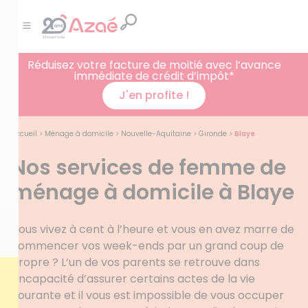
Réduisez votre facture de moitié avec l’avance
immédiate de crédit d’impôt*
J'en profite !
Accueil
>
Ménage à domicile
>
Nouvelle-Aquitaine
>
Gironde
>
Blaye
Nos services de femme de
ménage à domicile à Blaye
Vous vivez à cent à l’heure et vous en avez marre de
commencer vos week-ends par un grand coup de
propre ? L’un de vos parents se retrouve dans
l’incapacité d’assurer certains actes de la vie
courante et il vous est impossible de vous occuper