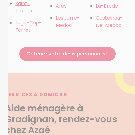
Saint-
Ares
La-Brede
Loubes
Lesparre-
Castelnau-
Lege-Cap-
Medoc
De-Medoc
Ferret
Obtenez votre devis personnalisé
SERVICES À DOMICILE
Aide ménagère à
Gradignan, rendez-vous
chez Azaé