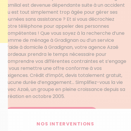
familial est devenue dépendante suite à un accident
ou est tout simplement trop âgée pour gérer ses
journées sans assistance ? Et si vous décrochiez
votre téléphone pour appeler des personnes
compétentes ! Que vous soyez à la recherche d’une
femme de ménage à Gradignan ou d’un service
d’aide à domicile à Gradignan, votre agence Azaé
Bordeaux prendra le temps nécessaire pour
comprendre vos différentes contraintes et s’engage
à vous remettre une offre conforme à vos
exigences. Crédit d’impôt, devis totalement gratuit,
aucune durée d’engagement… Simplifiez-vous la vie
avec Azaé, un groupe en pleine croissance depuis sa
création en octobre 2005.
Obtenez votre devis personnalisé
NOS INTERVENTIONS