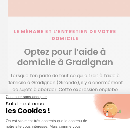
LE MÉNAGE ET L’ENTRETIEN DE VOTRE
DOMICILE
Optez pour l’aide à
domicile à Gradignan
Lorsque l’on parle de tout ce qui a trait à l’aide à
domicile à Gradignan (Gironde), il y a énormément
de sujets à aborder. Cette expression englobe
plusieurs métiers, citons par exemple les aides aux
personnes âgées, les aides ménagères, les dames de
compagnie… Leur objectif ? Vous simplifier l’accès
aux loisirs ou apporter une aide précieuse aux
personnes en perte d’autonomie. Il ne faut pas