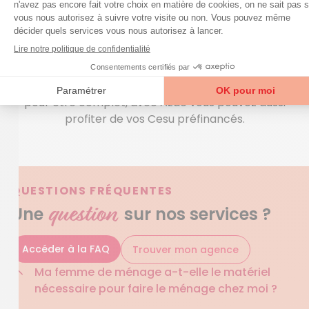
oublier qu’en France des aides, notamment
l’Allocation Personnalisée d’Autonomie, pour
accéder à des interventions peuvent vous aider à
alléger la charge financière que constituent les
prestations d’aide à domicile à destination des
personnes âgées, dépendantes ou handicapées. Et
pour être complet, avec Azaé vous pouvez aussi
profiter de vos Cesu préfinancés.
QUESTIONS FRÉQUENTES
question
Une
sur nos services ?
Accéder à la FAQ
Trouver mon agence
Ma femme de ménage a-t-elle le matériel
nécessaire pour faire le ménage chez moi ?