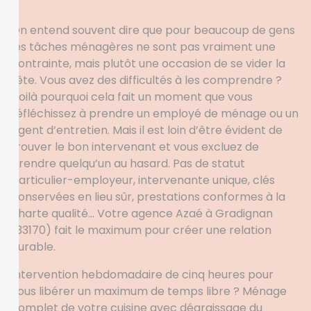
On entend souvent dire que pour beaucoup de gens
les tâches ménagères ne sont pas vraiment une
contrainte, mais plutôt une occasion de se vider la
tête. Vous avez des difficultés à les comprendre ?
Voilà pourquoi cela fait un moment que vous
réfléchissez à prendre un employé de ménage ou un
agent d’entretien. Mais il est loin d’être évident de
trouver le bon intervenant et vous excluez de
prendre quelqu’un au hasard. Pas de statut
particulier-employeur, intervenante unique, clés
conservées en lieu sûr, prestations conformes à la
charte qualité… Votre agence Azaé à Gradignan
(33170) fait le maximum pour créer une relation
durable.
Intervention hebdomadaire de cinq heures pour
vous libérer un maximum de temps libre ? Ménage
complet de votre cuisine avec dégraissage du