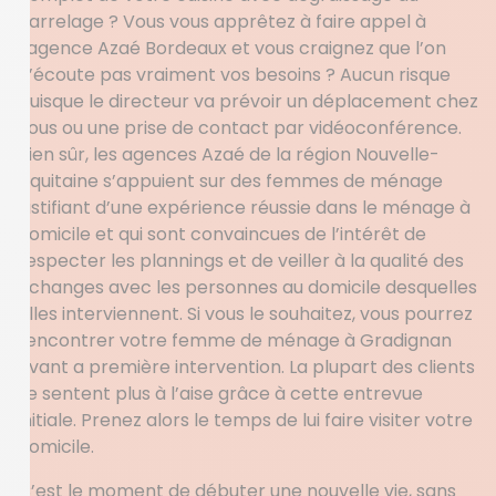
carrelage ? Vous vous apprêtez à faire appel à
l’agence Azaé Bordeaux et vous craignez que l’on
n’écoute pas vraiment vos besoins ? Aucun risque
puisque le directeur va prévoir un déplacement chez
vous ou une prise de contact par vidéoconférence.
Bien sûr, les agences Azaé de la région Nouvelle-
Aquitaine s’appuient sur des femmes de ménage
justifiant d’une expérience réussie dans le ménage à
domicile et qui sont convaincues de l’intérêt de
respecter les plannings et de veiller à la qualité des
échanges avec les personnes au domicile desquelles
elles interviennent. Si vous le souhaitez, vous pourrez
rencontrer votre femme de ménage à Gradignan
avant a première intervention. La plupart des clients
se sentent plus à l’aise grâce à cette entrevue
initiale. Prenez alors le temps de lui faire visiter votre
domicile.
C’est le moment de débuter une nouvelle vie, sans