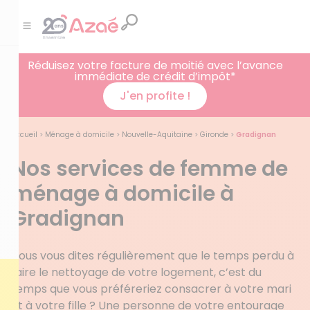
Réduisez votre facture de moitié avec l’avance
immédiate de crédit d’impôt*
J'en profite !
Accueil
>
Ménage à domicile
>
Nouvelle-Aquitaine
>
Gironde
>
Gradignan
Nos services de femme de
ménage à domicile à
Gradignan
Vous vous dites régulièrement que le temps perdu à
faire le nettoyage de votre logement, c’est du
temps que vous préféreriez consacrer à votre mari
et à votre fille ? Une personne de votre entourage