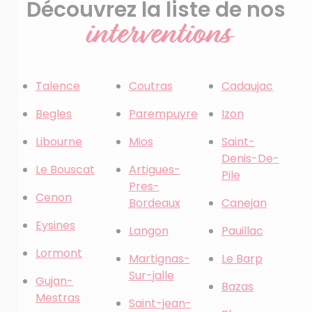
Découvrez la liste de nos
interventions
Talence
Coutras
Cadaujac
Begles
Parempuyre
Izon
Libourne
Mios
Saint-
Denis-De-
Le Bouscat
Artigues-
Pile
Pres-
Cenon
Bordeaux
Canejan
Eysines
Langon
Pauillac
Lormont
Martignas-
Le Barp
Sur-jalle
Gujan-
Bazas
Mestras
Saint-jean-