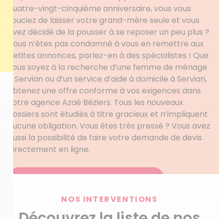
quatre-vingt-cinquième anniversaire, vous vous
souciez de laisser votre grand-mère seule et vous
avez décidé de la pousser à se reposer un peu plus ?
Vous n’êtes pas condamné à vous en remettre aux
petites annonces, parlez-en à des spécialistes ! Que
vous soyez à la recherche d’une femme de ménage
à Servian ou d’un service d’aide à domicile à Servian,
obtenez une offre conforme à vos exigences dans
votre agence Azaé Béziers. Tous les nouveaux
dossiers sont étudiés à titre gracieux et n’impliquent
aucune obligation. Vous êtes très pressé ? Vous avez
aussi la possibilité de faire votre demande de devis
directement en ligne.
Obtenez votre devis personnalisé
NOS INTERVENTIONS
Découvrez la liste de nos