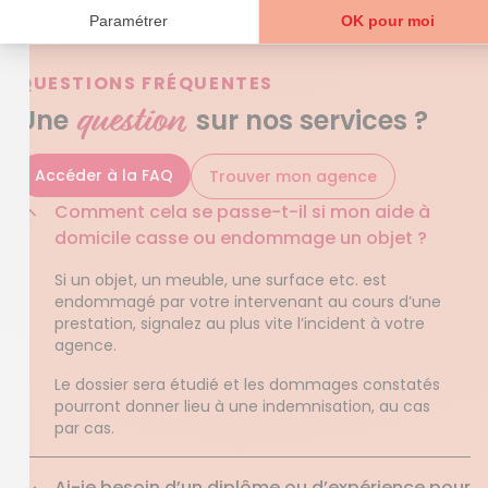
QUESTIONS FRÉQUENTES
question
Une
sur nos services ?
Accéder à la FAQ
Trouver mon agence
Comment cela se passe-t-il si mon aide à
domicile casse ou endommage un objet ?
Si un objet, un meuble, une surface etc. est
endommagé par votre intervenant au cours d’une
prestation, signalez au plus vite l’incident à votre
agence.
Le dossier sera étudié et les dommages constatés
pourront donner lieu à une indemnisation, au cas
par cas.
Ai-je besoin d’un diplôme ou d’expérience pour