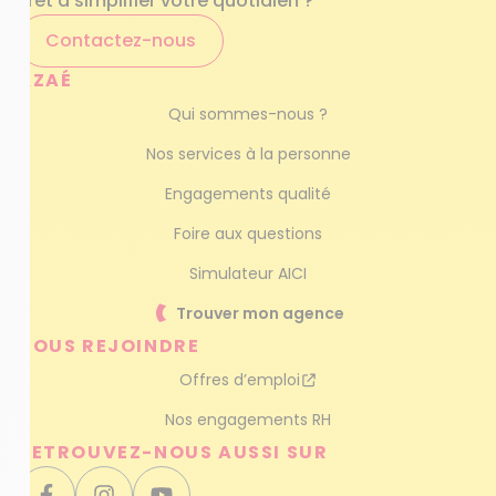
Prêt à simplifier votre quotidien ?
Contactez-nous
AZAÉ
Qui sommes-nous ?
Nos services à la personne
Engagements qualité
Foire aux questions
Simulateur AICI
Trouver mon agence
NOUS REJOINDRE
Offres d’emploi
Nos engagements RH
RETROUVEZ-NOUS AUSSI SUR