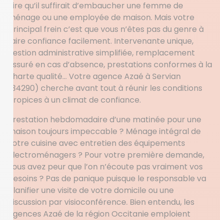
dire qu’il suffirait d’embaucher une femme de
ménage ou une employée de maison. Mais votre
principal frein c’est que vous n’êtes pas du genre à
faire confiance facilement. Intervenante unique,
gestion administrative simplifiée, remplacement
assuré en cas d’absence, prestations conformes à la
charte qualité… Votre agence Azaé à Servian
(34290) cherche avant tout à réunir les conditions
propices à un climat de confiance.
Prestation hebdomadaire d’une matinée pour une
maison toujours impeccable ? Ménage intégral de
votre cuisine avec entretien des équipements
électroménagers ? Pour votre première demande,
vous avez peur que l’on n’écoute pas vraiment vos
besoins ? Pas de panique puisque le responsable va
planifier une visite de votre domicile ou une
discussion par visioconférence. Bien entendu, les
agences Azaé de la région Occitanie emploient