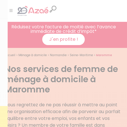
Réduisez votre facture de moitié avec l’avance
immédiate de crédit d’impôt*
J'en profite !
Accueil
>
Ménage à domicile
>
Normandie
>
Seine-Maritime
>
Maromme
Nos services de femme de
ménage à domicile à
Maromme
Vous regrettez de ne pas réussir à mettre au point
une organisation efficace afin de parvenir au parfait
équilibre entre votre emploi, vos enfants et vos
loisirs ? Un membre de votre famille est dans