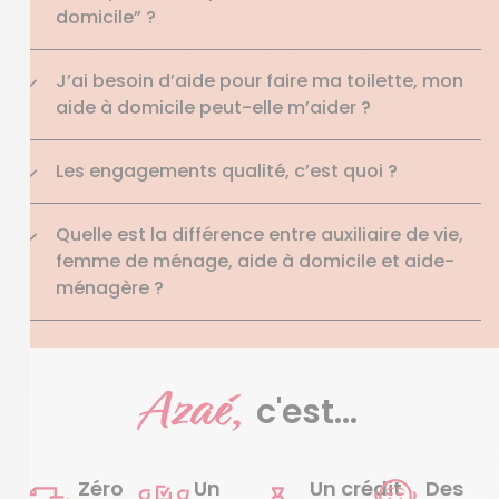
domicile” ?
J’ai besoin d’aide pour faire ma toilette, mon
aide à domicile peut-elle m’aider ?
Les engagements qualité, c’est quoi ?
Quelle est la différence entre auxiliaire de vie,
femme de ménage, aide à domicile et aide-
ménagère ?
Azaé,
c'est...
Zéro
Un
Un crédit
Des