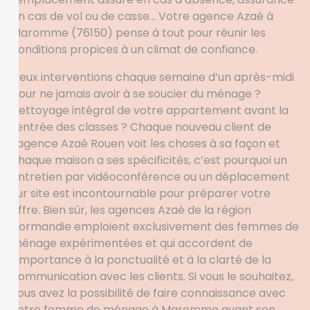
en cas de vol ou de casse… Votre agence Azaé à
Maromme (76150) pense à tout pour réunir les
conditions propices à un climat de confiance.
Deux interventions chaque semaine d’un après-midi
pour ne jamais avoir à se soucier du ménage ?
Nettoyage intégral de votre appartement avant la
rentrée des classes ? Chaque nouveau client de
l’agence Azaé Rouen voit les choses à sa façon et
chaque maison a ses spécificités, c’est pourquoi un
entretien par vidéoconférence ou un déplacement
sur site est incontournable pour préparer votre
offre. Bien sûr, les agences Azaé de la région
Normandie emploient exclusivement des femmes de
ménage expérimentées et qui accordent de
l’importance à la ponctualité et à la clarté de la
communication avec les clients. Si vous le souhaitez,
vous avez la possibilité de faire connaissance avec
votre femme de ménage à Maromme avant son