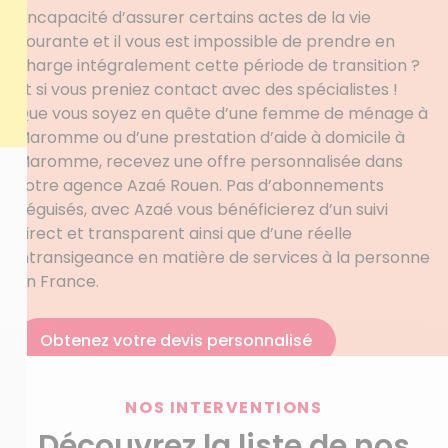
l’incapacité d’assurer certains actes de la vie
courante et il vous est impossible de prendre en
charge intégralement cette période de transition ?
Et si vous preniez contact avec des spécialistes !
Que vous soyez en quête d’une femme de ménage à
Maromme ou d’une prestation d’aide à domicile à
Maromme, recevez une offre personnalisée dans
votre agence Azaé Rouen. Pas d’abonnements
déguisés, avec Azaé vous bénéficierez d’un suivi
direct et transparent ainsi que d’une réelle
intransigeance en matière de services à la personne
en France.
Obtenez votre devis personnalisé
NOS INTERVENTIONS
Découvrez la liste de nos