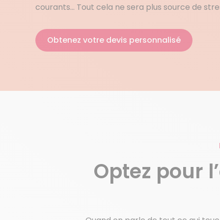
courants… Tout cela ne sera plus source de stre
Obtenez votre devis personnalisé
Optez pour l