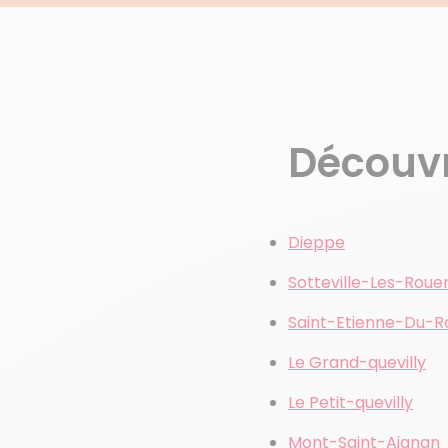
Découvre
Dieppe
Sotteville-Les-Roue
Saint-Etienne-Du-R
Le Grand-quevilly
Le Petit-quevilly
Mont-Saint-Aignan