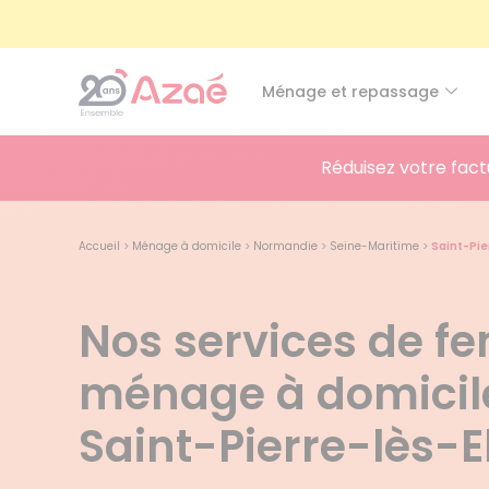
Ménage et repassage
Réduisez votre fact
Accueil
>
Ménage à domicile
>
Normandie
>
Seine-Maritime
>
Saint-Pie
Nos services de 
ménage à domicil
Saint-Pierre-lès-E