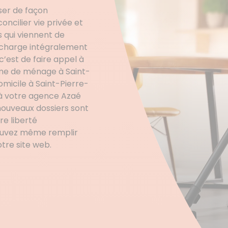
ser de façon
ncilier vie privée et
s qui viennent de
n charge intégralement
c’est de faire appel à
mme de ménage à Saint-
omicile à Saint-Pierre-
 à votre agence Azaé
 nouveaux dossiers sont
e liberté
ouvez même remplir
tre site web.