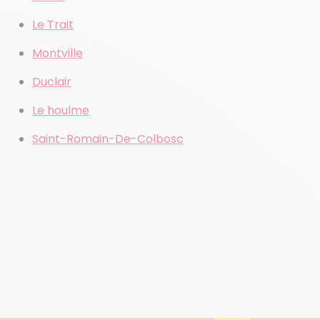
Le Trait
Montville
Duclair
Le houlme
Saint-Romain-De-Colbosc