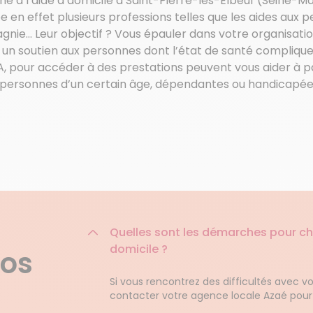
e à l’aide à domicile à Saint-Pierre-lès-Elbeuf (Seine-Mar
en effet plusieurs professions telles que les aides aux pe
gnie… Leur objectif ? Vous épauler dans votre organisati
n soutien aux personnes dont l’état de santé complique 
, pour accéder à des prestations peuvent vous aider à pa
es personnes d’un certain âge, dépendantes ou handicapé
Quelles sont les démarches pour 
domicile ?
nos
Si vous rencontrez des difficultés avec v
contacter votre agence locale Azaé pour 