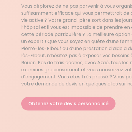
Vous déplorez de ne pas parvenir à vous organi
suffisamment efficace qui vous permettrait de co
vie active ? Votre grand-père sort dans les jour
l’hôpital et il vous est impossible de prendre e
cette période particulière ? La meilleure option 
un expert ! Que vous soyez en quête d’une fe
Pierre-lès-Elbeuf ou d’une prestation d’aide à d
lès-Elbeuf, n’hésitez pas à exposer vos besoins
Rouen. Pas de frais cachés, avec Azaé, tous les
examinés gracieusement et vous conservez votr
d’engagement. Vous êtes très pressé ? Vous p
votre demande de devis en quelques clics sur no
Obtenez votre devis personnalisé