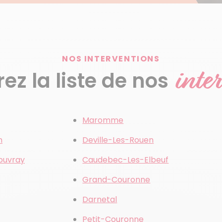
NOS INTERVENTIONS
inte
z la liste de nos
Maromme
n
Deville-Les-Rouen
ouvray
Caudebec-Les-Elbeuf
Grand-Couronne
Darnetal
Petit-Couronne