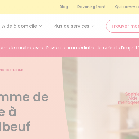
Blog
Devenir gérant
Qui sommes
Aide à domicile
Plus de services
Trouver mo
ure de moitié avec l’avance immédiate de crédit d’impôt
rre-lès-Elbeuf
femme de
e à
lbeuf