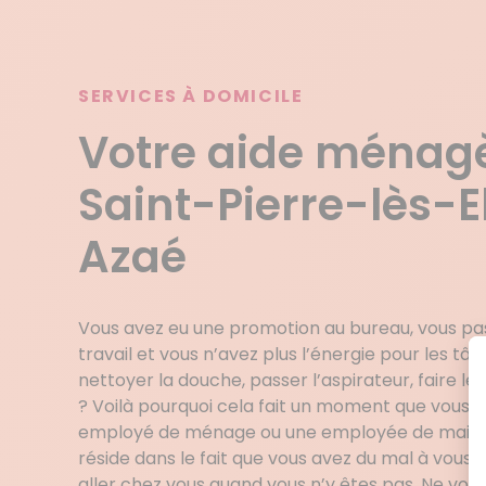
SERVICES À DOMICILE
Votre aide ménag
Saint-Pierre-lès-E
Azaé
Vous avez eu une promotion au bureau, vous p
travail et vous n’avez plus l’énergie pour les
nettoyer la douche, passer l’aspirateur, faire les
? Voilà pourquoi cela fait un moment que vous 
employé de ménage ou une employée de maison. 
réside dans le fait que vous avez du mal à vous 
aller chez vous quand vous n’y êtes pas. Ne vous