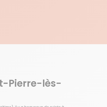
E
t-Pierre-lès-