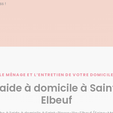
ss !
LE MÉNAGE ET L’ENTRETIEN DE VOTRE DOMICIL
’aide à domicile à Sain
Elbeuf