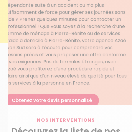
dépendante suite à un accident ou n’a plus
suffisamment de force pour gérer ses journées sans
aide ? Prenez quelques minutes pour contacter un
professionnel ! Que vous soyez à la recherche d’une
femme de ménage à Pierre-Bénite ou de services
d’aide à domicile à Pierre-Bénite, votre agence Azaé
Lyon Sud sera à l’écoute pour comprendre vos
besoins précis et vous proposer une offre conforme
à vos exigences. Pas de formules étranges, avec
Azaé vous profiterez d’une procédure rapide et
claire ainsi que d’un niveau élevé de qualité pour tous
les services à la personne en France.
Obtenez votre devis personnalisé
NOS INTERVENTIONS
Découvrez la liste de nos