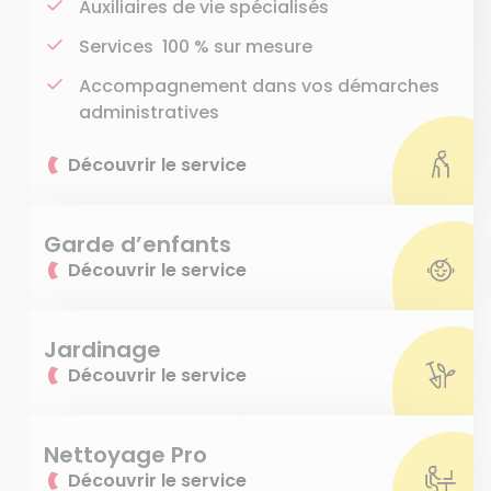
Auxiliaires de vie spécialisés
Services 100 % sur mesure
Accompagnement dans vos démarches
administratives
Découvrir le service
Garde d’enfants
Découvrir le service
Jardinage
Découvrir le service
Nettoyage Pro
Découvrir le service