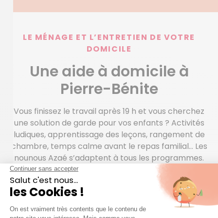
LE MÉNAGE ET L’ENTRETIEN DE VOTRE
DOMICILE
Une aide à domicile à
Pierre-Bénite
Vous finissez le travail après 19 h et vous cherchez
une solution de garde pour vos enfants ? Activités
ludiques, apprentissage des leçons, rangement de
chambre, temps calme avant le repas familial… Les
nounous Azaé s’adaptent à tous les programmes.
Vous aimeriez avoir quelqu’un d’agréable à vos côtés
pour fluidifier votre quotidien, par exemple en vous
accompagnant faire quelques courses, en
préparant votre repas préféré, en faisant le
ménage… Ensemble, mettons en place un