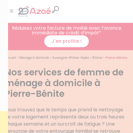
Réduisez votre facture de moitié avec l’avance
immédiate de crédit d’impôt*
J'en profite !
Accueil
>
Ménage à domicile
>
Auvergne-Rhône-Alpes
>
Rhône
>
Pierre-Bénite
Nos services de femme de
ménage à domicile à
Pierre-Bénite
Vous trouvez que le temps que prend le nettoyage
de votre logement représente deux ou trois heures
chaque semaine et un surcroît de fatigue ? Une
personne de votre entourage familial se retrouve