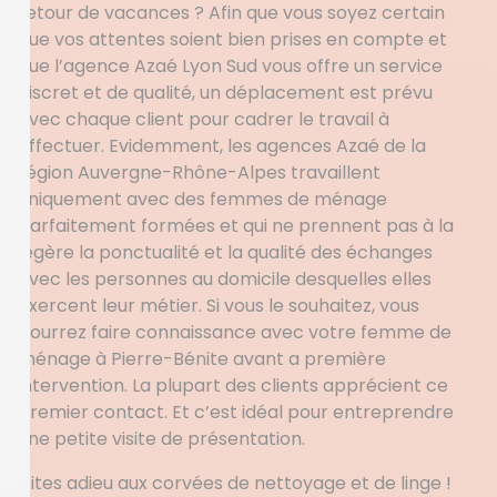
retour de vacances ? Afin que vous soyez certain
que vos attentes soient bien prises en compte et
que l’agence Azaé Lyon Sud vous offre un service
discret et de qualité, un déplacement est prévu
avec chaque client pour cadrer le travail à
effectuer. Evidemment, les agences Azaé de la
région Auvergne-Rhône-Alpes travaillent
uniquement avec des femmes de ménage
parfaitement formées et qui ne prennent pas à la
légère la ponctualité et la qualité des échanges
avec les personnes au domicile desquelles elles
exercent leur métier. Si vous le souhaitez, vous
pourrez faire connaissance avec votre femme de
ménage à Pierre-Bénite avant a première
intervention. La plupart des clients apprécient ce
premier contact. Et c’est idéal pour entreprendre
une petite visite de présentation.
Dites adieu aux corvées de nettoyage et de linge !