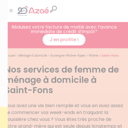
Réduisez votre facture de moitié avec l’avance
immédiate de crédit d’impôt*
J'en profite !
Accueil
>
Ménage à domicile
>
Auvergne-Rhône-Alpes
>
Rhône
>
Saint-Fons
Nos services de femme de
ménage à domicile à
Saint-Fons
Vous avez une vie bien remplie et vous en avez assez
de commencer vos week-ends en traquant la
poussière chez vous ? Vous êtes très proche de
votre grand-mère qui est seule depuis longtemps et