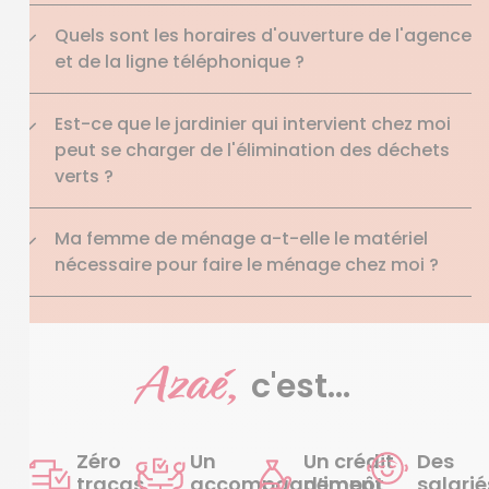
Quels sont les horaires d'ouverture de l'agence
et de la ligne téléphonique ?
Est-ce que le jardinier qui intervient chez moi
peut se charger de l'élimination des déchets
verts ?
Ma femme de ménage a-t-elle le matériel
nécessaire pour faire le ménage chez moi ?
Azaé,
c'est...
Zéro
Un
Un crédit
Des
tracas
accompagnement
d’impôt
salarié