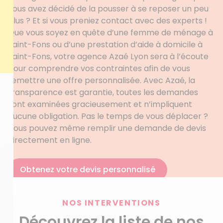
vous avez décidé de la pousser à se reposer un peu
plus ? Et si vous preniez contact avec des experts !
Que vous soyez en quête d’une femme de ménage à
Saint-Fons ou d’une prestation d’aide à domicile à
Saint-Fons, votre agence Azaé Lyon sera à l’écoute
pour comprendre vos contraintes afin de vous
remettre une offre personnalisée. Avec Azaé, la
transparence est garantie, toutes les demandes
sont examinées gracieusement et n’impliquent
aucune obligation. Pas le temps de vous déplacer ?
Vous pouvez même remplir une demande de devis
directement en ligne.
Obtenez votre devis personnalisé
NOS INTERVENTIONS
Découvrez la liste de nos