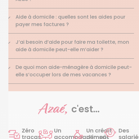
Aide à domicile : quelles sont les aides pour
payer mes factures ?
J’ai besoin d’aide pour faire ma toilette, mon
aide à domicile peut-elle m’aider ?
De quoi mon aide-ménagère à domicile peut-
elle s’occuper lors de mes vacances ?
Azaé,
c'est...
Zéro
Un
Un crédit
Des
tracas
accompagnement
d’impôt
salarié