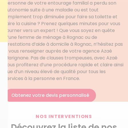
personne de votre entourage familial a perdu son
autonomie suite à une maladie ou est tout
simplement trop diminuée pour faire sa toilette et
faire la cuisine ? Prenez quelques minutes pour vous
tourner vers un expert ! Que vous soyez en quête
d’une femme de ménage à Rognac ou de
prestations d’aide à domicile à Rognac, n’hésitez pas
à vous renseigner auprès de votre agence Azaé
Marignane. Pas de clauses trompeuses, avec Azaé
vous profiterez d’une procédure rapide et claire ainsi
que d’un niveau élevé de qualité pour tous les
services à la personne en France.
Obtenez votre devis personnalisé
NOS INTERVENTIONS
Découvrez la liste de nos