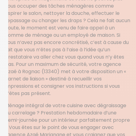
vous occuper des tâches ménagères comme
aspirer le salon, nettoyer la douche, effectuer le
repassage ou changer les draps ? Cela ne fait aucun
doute, le moment est venu de faire appel à un
homme de ménage ou un employé de maison. Si
vous n’avez pas encore concrétisé, c’est à cause du
fait que vous n’êtes pas à l’aise à l’idée qu’un
prestataire va aller chez vous quand vous n’y êtes
pas. Pour un maximum de sécurité, votre agence
Azaé à Rognac (13340) met à votre disposition un «
carnet de liaison » destiné à recueillir vos
impressions et consigner vos instructions si vous
n’êtes pas présent.
Ménage intégral de votre cuisine avec dégraissage
du carrelage ? Prestation hebdomadaire d’une
demi-journée pour un intérieur parfaitement propre
? Vous êtes sur le point de vous engager avec
l’agence Azaé Marignane et vous craignez que vos