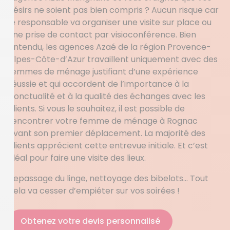
désirs ne soient pas bien compris ? Aucun risque car
le responsable va organiser une visite sur place ou
une prise de contact par visioconférence. Bien
entendu, les agences Azaé de la région Provence-
Alpes-Côte-d’Azur travaillent uniquement avec des
femmes de ménage justifiant d’une expérience
réussie et qui accordent de l’importance à la
ponctualité et à la qualité des échanges avec les
clients. Si vous le souhaitez, il est possible de
rencontrer votre femme de ménage à Rognac
avant son premier déplacement. La majorité des
clients apprécient cette entrevue initiale. Et c’est
idéal pour faire une visite des lieux.
Repassage du linge, nettoyage des bibelots… Tout
cela va cesser d’empiéter sur vos soirées !
Obtenez votre devis personnalisé