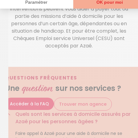
Personnalisée d’Autonomie, pour accéder à des
interventions peuvent vous aider à payer tout ou
partie des missions d’aide à domicile pour les
personnes d’un certain âge, dépendantes ou en
situation de handicap. Et pour être complet, les
Chèques Emploi service Universel (CESU) sont
acceptés par Azaé.
QUESTIONS FRÉQUENTES
question
Une
sur nos services ?
Accéder à la FAQ
Trouver mon agence
Quels sont les services à domicile assurés par
Azaé pour les personnes âgées ?
Faire appel à Azaé pour une aide à domicile ne se