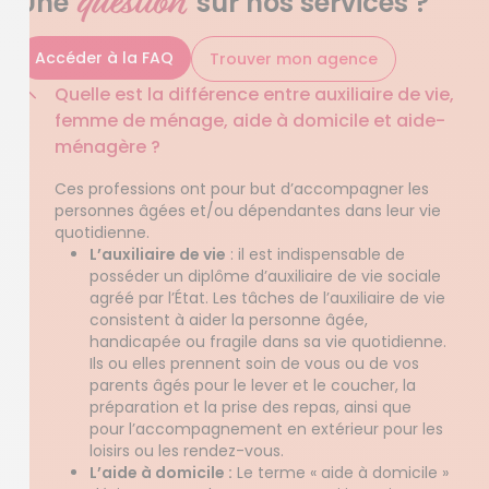
question
Une
sur nos services ?
Accéder à la FAQ
Trouver mon agence
Quelle est la différence entre auxiliaire de vie,
femme de ménage, aide à domicile et aide-
ménagère ?
Ces professions ont pour but d’accompagner les
personnes âgées et/ou dépendantes dans leur vie
quotidienne.
L’auxiliaire de vie
: il est indispensable de
posséder un diplôme d’auxiliaire de vie sociale
agréé par l’État. Les tâches de l’auxiliaire de vie
consistent à aider la personne âgée,
handicapée ou fragile dans sa vie quotidienne.
Ils ou elles prennent soin de vous ou de vos
parents âgés pour le lever et le coucher, la
préparation et la prise des repas, ainsi que
pour l’accompagnement en extérieur pour les
loisirs ou les rendez-vous.
L’aide à domicile :
Le terme « aide à domicile »