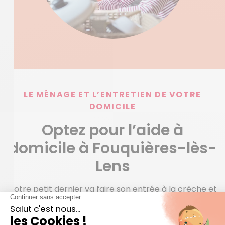
LE MÉNAGE ET L’ENTRETIEN DE VOTRE
DOMICILE
Optez pour l’aide à
domicile à Fouquières-lès-
Lens
Votre petit dernier va faire son entrée à la crèche et
vous cherchez une baby-sitter dynamique pour
gérer la fin de journée ? Biberon, toilette, repas,