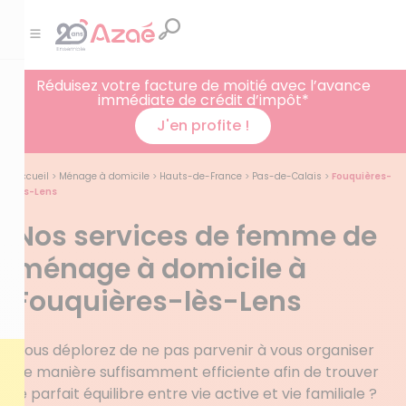
Réduisez votre facture de moitié avec l’avance
immédiate de crédit d’impôt*
J'en profite !
Accueil
>
Ménage à domicile
>
Hauts-de-France
>
Pas-de-Calais
>
Fouquières-
lès-Lens
Nos services de femme de
ménage à domicile à
Fouquières-lès-Lens
Vous déplorez de ne pas parvenir à vous organiser
de manière suffisamment efficiente afin de trouver
le parfait équilibre entre vie active et vie familiale ?