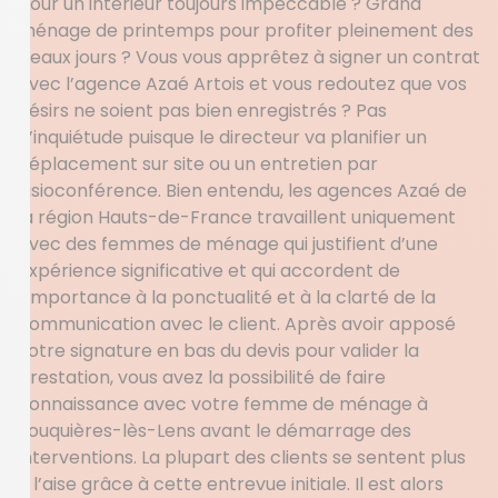
pour un intérieur toujours impeccable ? Grand
ménage de printemps pour profiter pleinement des
beaux jours ? Vous vous apprêtez à signer un contrat
avec l’agence Azaé Artois et vous redoutez que vos
désirs ne soient pas bien enregistrés ? Pas
d’inquiétude puisque le directeur va planifier un
déplacement sur site ou un entretien par
visioconférence. Bien entendu, les agences Azaé de
la région Hauts-de-France travaillent uniquement
avec des femmes de ménage qui justifient d’une
expérience significative et qui accordent de
l’importance à la ponctualité et à la clarté de la
communication avec le client. Après avoir apposé
votre signature en bas du devis pour valider la
prestation, vous avez la possibilité de faire
connaissance avec votre femme de ménage à
Fouquières-lès-Lens avant le démarrage des
interventions. La plupart des clients se sentent plus
à l’aise grâce à cette entrevue initiale. Il est alors