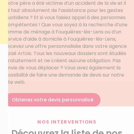
Votre père a été victime d’un accident de la vie et il
lui faut absolument de l’assistance pour les gestes
quotidiens ? Et si vous faisiez appel à des personnes
compétentes ! Que vous soyez à la recherche d’une
femme de ménage à Fouquières-lès-Lens ou d’un
service d’aide à domicile à Fouquières-lès-Lens,
recevez une offre personnalisée dans votre agence
Azaé Artois. Tous les nouveaux dossiers sont étudiés
gratuitement et ne créent aucune obligation. Pas
envie de vous déplacer ? Vous avez également la
possibilité de faire une demande de devis sur notre
site web.
Obtenez votre devis personnalisé
NOS INTERVENTIONS
Découvrez la liste de nos