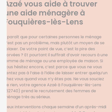
Azaé vous aide à trouver
une aide ménagère à
Fouquières-lès-Lens
Il paraît que pour certaines personnes le ménage
n’est pas un problème, mais plutôt un moyen de se
relaxer. De votre point de vue, c’est la pire des
corvées ? Et pourtant il suffirait d’avoir recours à une
femme de ménage ou une employée de maison. Si
vous hésitez encore, c’est parce que vous ne vous
sentez pas à l’aise à l’idée de laisser entrer quelqu’un
chez vous quand vous n’y êtes pas. Ne vous souciez
de rien, votre agence Azaé à Fouquières-lès-Lens
(62740) prend le recrutement des femmes de
ménage très au sérieux.
Deux interventions chaque semaine d’un après-midi