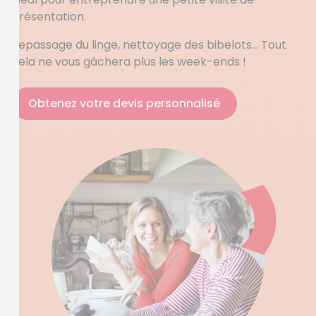
présentation.
Repassage du linge, nettoyage des bibelots… Tout
cela ne vous gâchera plus les week-ends !
Obtenez votre devis personnalisé