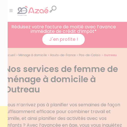
Réduisez votre facture de moitié avec l’avance
immédiate de crédit d’impôt*
J'en profite !
Accueil
>
Ménage à domicile
>
Hauts-de-France
>
Pas-de-Calais
>
Outreau
Nos services de femme de
ménage à domicile à
Outreau
Vous n’arrivez pas à planifier vos semaines de façon
suffisamment efficace pour combiner travail et
famille, et ainsi planifier des activités avec vos
enfants ? Avec l’avancée en âge, vous vous inquiétez