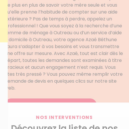
de plus en plus de savoir votre mère seule et vous
qu’elle prenne l’habitude de compter sur une aide
extérieure ? Pas de temps à perdre, appelez un
professionnel ! Que vous soyez à la recherche d’une
femme de ménage à Outreau ou d’un service d’aide
à domicile à Outreau, votre agence Azaé Béthune
saura s’adapter à vos besoins et vous transmettre
une offre sur mesure. Avec Azaé, tout est clair dès le
départ, toutes les demandes sont examinées à titre
gracieux et aucun engagement n’est requis. Vous
êtes très pressé ? Vous pouvez même remplir votre
demande de devis en quelques clics sur notre site
web.
Obtenez votre devis personnalisé
NOS INTERVENTIONS
Découvrez la liste de nos