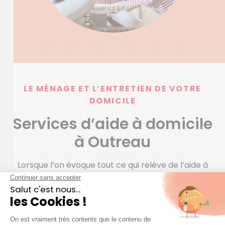
LE MÉNAGE ET L’ENTRETIEN DE VOTRE
DOMICILE
Services d’aide à domicile
à Outreau
Lorsque l’on évoque tout ce qui relève de l’aide à
domicile à Outreau (Pas-de-Calais), il y a beaucoup
de sujets possibles. Cette expression réunit de
nombreux métiers comme les aides ménagères, les
aides aux personnes âgées, les dames de