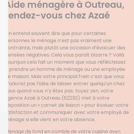
Aide ménagère à Outreau,
rendez-vous chez Azaé
On entend souvent dire que pour certaines
personnes le ménage n’est pas vraiment une
contrainte, mais plutôt une occasion d’évacuer des
pensées négatives. Cela vous paraît bizarre ? Voilà
pourquoi cela fait un moment que vous réfléchissez
à prendre un homme de ménage ou une employée
de maison. Mais votre principal frein c’est que vous
n’adorez pas l’idée de laisser entrer quelqu’un chez
vous quand vous n’y êtes pas. Soyez zen, votre
agence Azaé à Outreau (62230) met à votre
disposition un « carnet de liaison » pour évaluer votre
satisfaction et communiquer avec votre employé de
ménage si elle vient en votre absence.
Ménage de fond en comble de votre cuisine avec