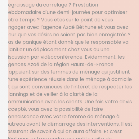
dégraissage du carrelage ? Prestation
hebdomadaire d’une demi-journée pour optimiser
votre temps ? Vous êtes sur le point de vous
engager avec l’agence Azaé Béthune et vous avez
peur que vos désirs ne soient pas bien enregistrés ?
Pas de panique étant donné que le responsable va
planifier un déplacement chez vous ou une
discussion par vidéoconférence. Evidemment, les
agences Azaé de la région Hauts-de-France
s’appuient sur des femmes de ménage qui justifient
d’une expérience réussie dans le ménage à domicile
et qui sont convaincues de l’intérêt de respecter les
plannings et de veiller à la clarté de la
communication avec les clients. Une fois votre devis
accepté, vous avez la possibilité de faire
connaissance avec votre femme de ménage à
Outreau avant le démarrage des interventions. Il est
rassurant de savoir à qui on aura affaire. Et c’est
idéal pour entreprendre une petite visite de