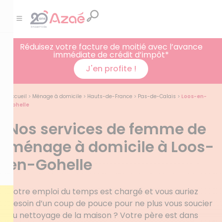
Réduisez votre facture de moitié avec l’avance
immédiate de crédit d’impôt*
J'en profite !
Accueil
>
Ménage à domicile
>
Hauts-de-France
>
Pas-de-Calais
>
Loos-en-
Gohelle
Nos services de femme de
ménage à domicile à Loos-
en-Gohelle
Votre emploi du temps est chargé et vous auriez
besoin d’un coup de pouce pour ne plus vous soucier
du nettoyage de la maison ? Votre père est dans