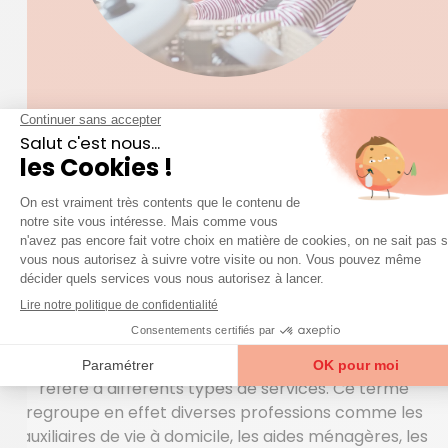
LE MÉNAGE ET L’ENTRETIEN DE VOTRE
DOMICILE
Votre aide à domicile à
Loos-en-Gohelle
Lorsque l’on parle de tout ce qui touche à l’aide à
domicile à Loos-en-Gohelle (Pas-de-Calais), on se
réfère à différents types de services. Ce terme
regroupe en effet diverses professions comme les
auxiliaires de vie à domicile, les aides ménagères, les