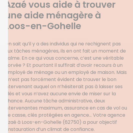
Azaé vous aide à trouver
une aide ménagère à
Loos-en-Gohelle
On sait qu’il y a des individus qui ne rechignent pas
aux tâches ménagères, ils en ont fait un moment de
calme. En ce qui vous concerne, c’est une véritable
corvée ? Et pourtant il suffirait d’avoir recours à un
employé de ménage ou un employé de maison. Mais
il n’est pas forcément évident de trouver le bon
intervenant auquel on n’hésiterait pas à laisser ses
clés et vous n’avez aucune envie de miser sur la
chance. Aucune tâche administrative, deux
intervenantes maximum, assurance en cas de vol ou
de casse, clés protégées en agence… Votre agence
Azaé à Loos-en-Gohelle (62750) a pour objectif
l’instauration d’un climat de confiance.