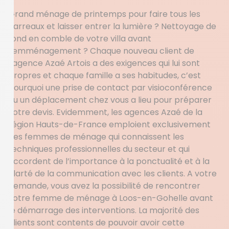
Grand ménage de printemps pour faire tous les
carreaux et laisser entrer la lumière ? Nettoyage de
fond en comble de votre villa avant
l’emménagement ? Chaque nouveau client de
l’agence Azaé Artois a des exigences qui lui sont
propres et chaque famille a ses habitudes, c’est
pourquoi une prise de contact par visioconférence
ou un déplacement chez vous a lieu pour préparer
votre devis. Evidemment, les agences Azaé de la
région Hauts-de-France emploient exclusivement
des femmes de ménage qui connaissent les
techniques professionnelles du secteur et qui
accordent de l’importance à la ponctualité et à la
clarté de la communication avec les clients. A votre
demande, vous avez la possibilité de rencontrer
votre femme de ménage à Loos-en-Gohelle avant
le démarrage des interventions. La majorité des
clients sont contents de pouvoir avoir cette