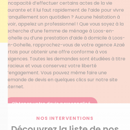
l’incapacité d’effectuer certains actes de la vie
courante et il lui faut rapidement de l’aide pour vivre
tranquillement son quotidien ? Aucune hésitation à
avoir, appelez un professionnel ! Que vous soyez à la
recherche d’une femme de ménage à Loos-en-
Gohelle ou d’une prestation d’aide à domicile à Loos-
en-Gohelle, rapprochez-vous de votre agence Azaé
Artois pour obtenir une offre conforme à vos
exigences. Toutes les demandes sont étudiées à titre
gracieux et vous conservez votre liberté
d’engagement. Vous pouvez même faire une
demande de devis en quelques clics sur notre site
internet.
Obtenez votre devis personnalisé
NOS INTERVENTIONS
Découvrez la liste de nos