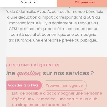
réduits ? Pour les personnes âgées ou en situation de
handicap, diverses aides existent pour les services
d’aide à domicile. Avec Azaé, tout le monde bénéficie
d’une déduction d’impôt correspondant à 50% du
montant facturé. Il y a également le recours au
CESU préfinancé qui peut être cofinancé par un
comité social et économique, une compagnie
d’assurance, une entreprise privée ou publique…
QUESTIONS FRÉQUENTES
question
Une
sur nos services ?
Accéder à la FAQ
Trouver mon agence
Est-ce possible d’accompagner une personne
âgée à un RDV médical, une sortie, à un club
ou simplement se promener ?