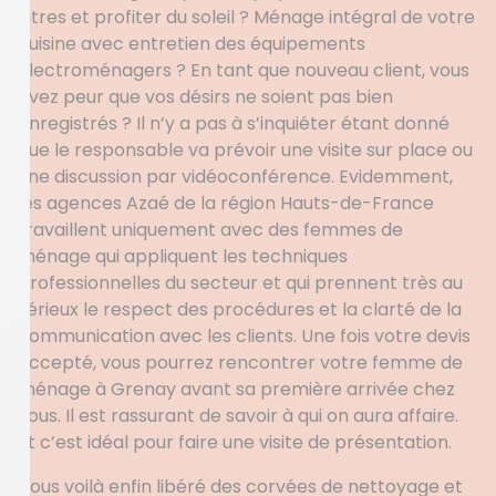
vitres et profiter du soleil ? Ménage intégral de votre
cuisine avec entretien des équipements
électroménagers ? En tant que nouveau client, vous
avez peur que vos désirs ne soient pas bien
enregistrés ? Il n’y a pas à s’inquiéter étant donné
que le responsable va prévoir une visite sur place ou
une discussion par vidéoconférence. Evidemment,
les agences Azaé de la région Hauts-de-France
travaillent uniquement avec des femmes de
ménage qui appliquent les techniques
professionnelles du secteur et qui prennent très au
sérieux le respect des procédures et la clarté de la
communication avec les clients. Une fois votre devis
accepté, vous pourrez rencontrer votre femme de
ménage à Grenay avant sa première arrivée chez
vous. Il est rassurant de savoir à qui on aura affaire.
Et c’est idéal pour faire une visite de présentation.
Vous voilà enfin libéré des corvées de nettoyage et