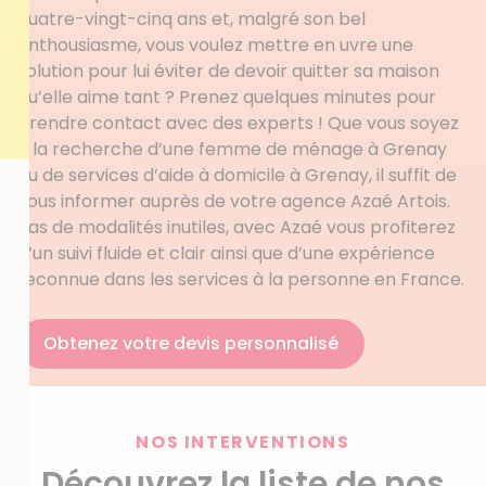
quatre-vingt-cinq ans et, malgré son bel
enthousiasme, vous voulez mettre en uvre une
solution pour lui éviter de devoir quitter sa maison
qu’elle aime tant ? Prenez quelques minutes pour
prendre contact avec des experts ! Que vous soyez
à la recherche d’une femme de ménage à Grenay
ou de services d’aide à domicile à Grenay, il suffit de
vous informer auprès de votre agence Azaé Artois.
Pas de modalités inutiles, avec Azaé vous profiterez
d’un suivi fluide et clair ainsi que d’une expérience
reconnue dans les services à la personne en France.
Obtenez votre devis personnalisé
NOS INTERVENTIONS
Découvrez la liste de nos