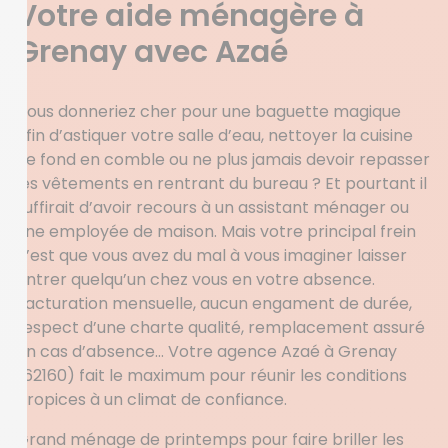
Votre aide ménagère à
Grenay avec Azaé
Vous donneriez cher pour une baguette magique
afin d’astiquer votre salle d’eau, nettoyer la cuisine
de fond en comble ou ne plus jamais devoir repasser
les vêtements en rentrant du bureau ? Et pourtant il
suffirait d’avoir recours à un assistant ménager ou
une employée de maison. Mais votre principal frein
c’est que vous avez du mal à vous imaginer laisser
entrer quelqu’un chez vous en votre absence.
Facturation mensuelle, aucun engament de durée,
respect d’une charte qualité, remplacement assuré
en cas d’absence… Votre agence Azaé à Grenay
(62160) fait le maximum pour réunir les conditions
propices à un climat de confiance.
Grand ménage de printemps pour faire briller les